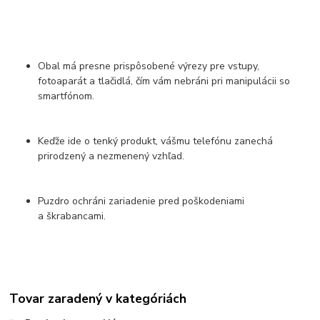
Obal má presne prispôsobené výrezy pre vstupy,
fotoaparát a tlačidlá, čím vám nebráni pri manipulácii so
smartfónom.
Keďže ide o tenký produkt, vášmu telefónu zanechá
prirodzený a nezmenený vzhľad.
Puzdro ochráni zariadenie pred poškodeniami
a škrabancami.
Tovar zaradený v kategóriách