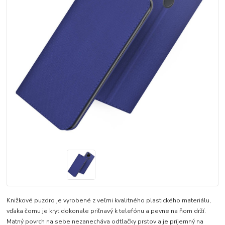
Knižkové puzdro je vyrobené z veľmi kvalitného plastického materiálu,
vďaka čomu je kryt dokonale priľnavý k telefónu a pevne na ňom drží.
Matný povrch na sebe nezanecháva odtlačky prstov a je príjemný na