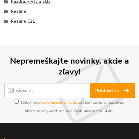
Puzdra, kryty a sklá
Realme
Realme C21
Nepremeškajte novinky, akcie a
zľavy!
Prihlásiť sa
Súhlasím so
spracovaním osobných údajov
za účelom zasielania newslettera.
Môžete sa kedykoľvek odhlásiť. Zasielame raz za 14 dní.