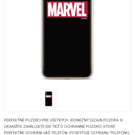
PERFEKTNÉ PUZDRO PRE VŠETKÝCH. JEDINEČNÝ DIZAJN PUZDRA SI
OKAMŽITE ZAMILUJETE.IDE TIEŽ O OCHRANNÉ PUZDRO, KTORÉ
PERFEKTNE OCHRÁNI VÁŠ TELEFÓN. POSKYTUJE OCHRANU TELEFÓNU