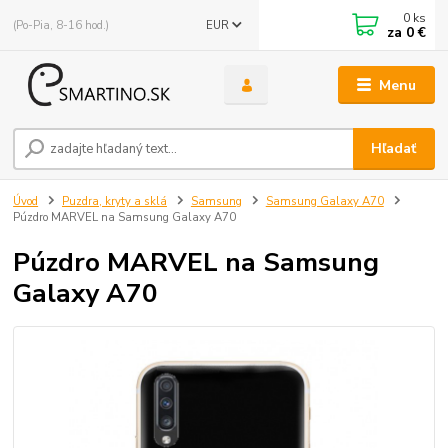
0
ks
(Po-Pia, 8-16 hod.)
EUR
za
0 €
Menu
Hľadať
Úvod
Puzdra, kryty a sklá
Samsung
Samsung Galaxy A70
Púzdro MARVEL na Samsung Galaxy A70
Púzdro MARVEL na Samsung
Galaxy A70