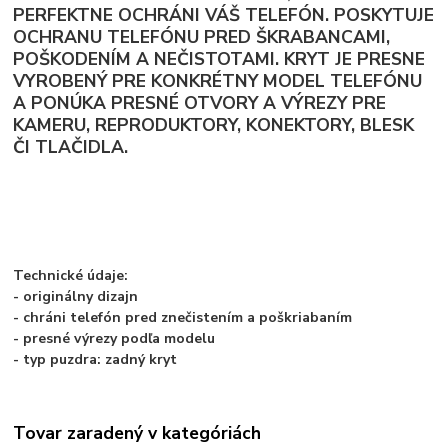
PERFEKTNE OCHRÁNI VÁŠ TELEFÓN. POSKYTUJE
OCHRANU TELEFÓNU PRED ŠKRABANCAMI,
POŠKODENÍM A NEČISTOTAMI. KRYT JE PRESNE
VYROBENÝ PRE KONKRÉTNY MODEL TELEFÓNU
A PONÚKA PRESNÉ OTVORY A VÝREZY PRE
KAMERU, REPRODUKTORY, KONEKTORY, BLESK
ČI TLAČIDLA.
Technické údaje:
- originálny dizajn
- chráni telefón pred znečistením a poškriabaním
- presné výrezy podľa modelu
- typ puzdra: zadný kryt
Tovar zaradený v kategóriách