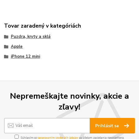
Tovar zaradený v kategóriách
Puzdra, kryty a sklá
Apple
iPhone 12 mini
Nepremeškajte novinky, akcie a
zľavy!
Prihlásiť sa
Súhlasím so
spracovaním osobných údajov
za účelom zasielania newslettera.