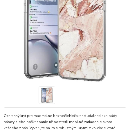
Ochranný kryt pre maximálne bezpečieNečakané udalosti ako pády,
nárazy alebo poškriabanie už postretli mobilné zariadenie skoro
každého z nás. Vyvarujte sa im s robustnými krytmi z kolekcie ktoré