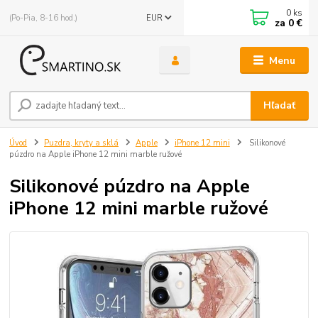
0
ks
(Po-Pia, 8-16 hod.)
EUR
za
0 €
Menu
Hľadať
Úvod
Puzdra, kryty a sklá
Apple
iPhone 12 mini
Silikonové
púzdro na Apple iPhone 12 mini marble ružové
Silikonové púzdro na Apple
iPhone 12 mini marble ružové