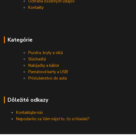
Ochrana osobných údajov
Kontakty
Kategórie
Puzdra, kryty a sklá
Slúchadlá
Nabíjačky a káble
Pamäťové karty a USB
Príslušenstvo do auta
Dôležité odkazy
Kontaktujte nás
Nepodarilo sa Vám nájsť to, čo si hľadali?