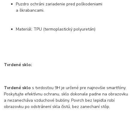
Puzdro ochráni zariadenie pred poškodeniami
a škrabancami.
Materiál: TPU (termoplastický polyuretán)
Tvrdené sklo:
Tvrdené sklo
s tvrdosťou 9H je určené pre najnovšie smartfóny.
Poskytujte efektívnu ochranu, sklo dokonale padne na obrazovku
a nezanecháva vzduchové bubliny. Povrch bez lepidla robí
obrazovku po odstránení skla čistú, bez zanechaní stôp.