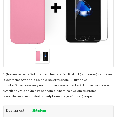
Výhodné balenie 2v1 pre mobilný telefón. Praktický silikonový zadný kryt
a ochranné tvrdené sklo na displej telefónu. Silikonové
puzdro:Silikonové kryty na mobil sú skvelou vychytávkou, ak sa chcete
vyhnúť nevzhľadným škrabancom a ryhám na svojom telefóne.
Nebudeme si nahovárať, smartphone nie je vô...
celý popis
Dostupnosť
Skladom