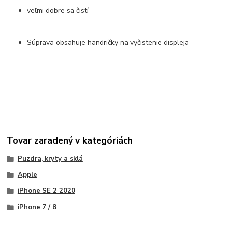
veľmi dobre sa čistí
Súprava obsahuje handričky na vyčistenie displeja
Tovar zaradený v kategóriách
Puzdra, kryty a sklá
Apple
iPhone SE 2 2020
iPhone 7 / 8