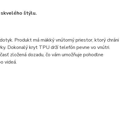
skvelého štýlu.
 dotyk. Produkt má mäkký vnútorný priestor, ktorý chráni
y. Dokonalý kryt TPU drží telefón pevne vo vnútri.
časť zložená dozadu, čo vám umožňuje pohodlne
bo videá.