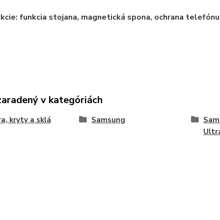
kcie: funkcia stojana, magnetická spona, ochrana telefónu
zaradený v kategóriách
a, kryty a sklá
Samsung
Sam
Ultr