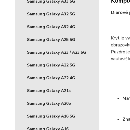
Komple
Samsung Galaxy A33 5G
Diarové 
Samsung Galaxy A32 5G
Samsung Galaxy A32 4G
Kryt je v
Samsung Galaxy A25 5G
obrazovku
Puzdro j
Samsung Galaxy A23 / A23 5G
nastaviť 
Samsung Galaxy A22 5G
Samsung Galaxy A22 4G
Samsung Galaxy A21s
Mat
Samsung Galaxy A20e
Samsung Galaxy A16 5G
Zn
Samsung Galaxy A16