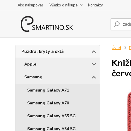
Ako nakupovať
Všetko o nákupe
Kontakty
Úvod
P
Puzdra, kryty a sklá
Kniž
Apple
červ
Samsung
Samsung Galaxy A71
Samsung Galaxy A70
Samsung Galaxy A55 5G
Samsung Galaxy A54 5G