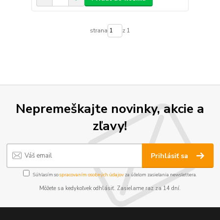
strana
z 1
Nepremeškajte novinky, akcie a
zľavy!
Prihlásiť sa
Súhlasím so
spracovaním osobných údajov
za účelom zasielania newslettera.
Môžete sa kedykoľvek odhlásiť. Zasielame raz za 14 dní.