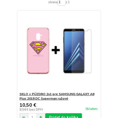
strana
z 1
SKLO + PÚZDRO 2v1 pre SAMSUNG GALAXY A8
Plus 2018 DC Superman ružové
10,50 €
Skladom
8,54 €
bez DPH
Pridať do košíka