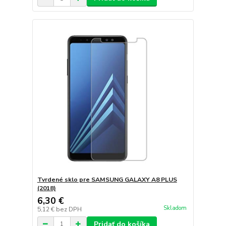
Tvrdené sklo pre SAMSUNG GALAXY A8 PLUS
(2018)
6,30 €
Skladom
5,12 €
bez DPH
Pridať do košíka