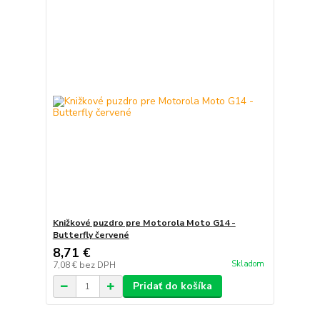
Knižkové puzdro pre Motorola Moto G14 -
Butterfly červené
8,71 €
Skladom
7,08 €
bez DPH
Pridať do košíka