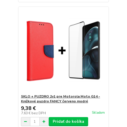
SKLO + PUZDRO 2v1 pre Motorola Moto G14 -
Knižkové puzdro FANCY červeno modré
9,38 €
Skladom
7,63 €
bez DPH
Pridať do košíka