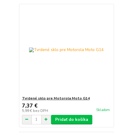
Tvrdené sklo pre Motorola Moto G14
7,37 €
Skladom
5,99 €
bez DPH
Pridať do košíka