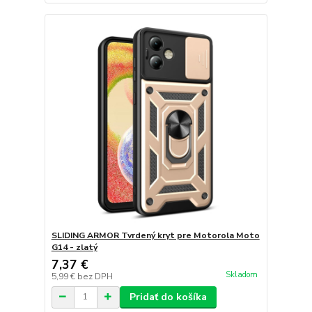
SLIDING ARMOR Tvrdený kryt pre Motorola Moto
G14 - zlatý
7,37 €
Skladom
5,99 €
bez DPH
Pridať do košíka