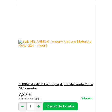
SLIDING ARMOR Tvrdený kryt pre Motorola Moto
G14 - modrý
7,37 €
Skladom
5,99 €
bez DPH
Pridať do košíka