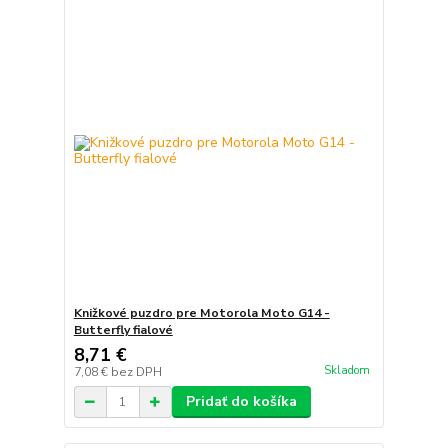
Knižkové puzdro pre Motorola Moto G14 -
Butterfly fialové
8,71 €
Skladom
7,08 €
bez DPH
Pridať do košíka