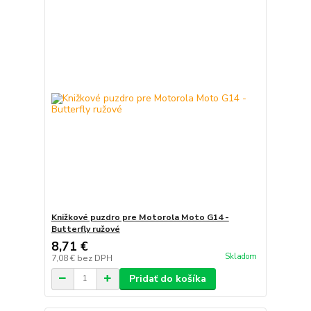
Knižkové puzdro pre Motorola Moto G14 -
Butterfly ružové
8,71 €
Skladom
7,08 €
bez DPH
Pridať do košíka