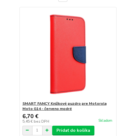
SMART FANCY Knižkové puzdro pre Motorola
Moto G14 - červeno modré
6,70 €
Skladom
5,45 €
bez DPH
Pridať do košíka