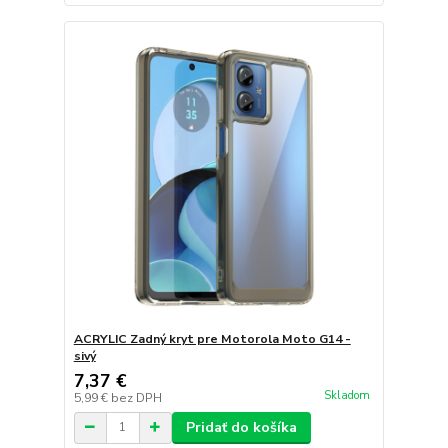
ACRYLIC Zadný kryt pre Motorola Moto G14 -
sivý
7,37 €
Skladom
5,99 €
bez DPH
Pridať do košíka