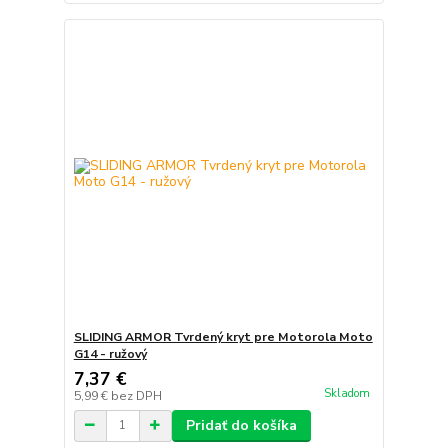
SLIDING ARMOR Tvrdený kryt pre Motorola Moto
G14 - ružový
7,37 €
Skladom
5,99 €
bez DPH
Pridať do košíka