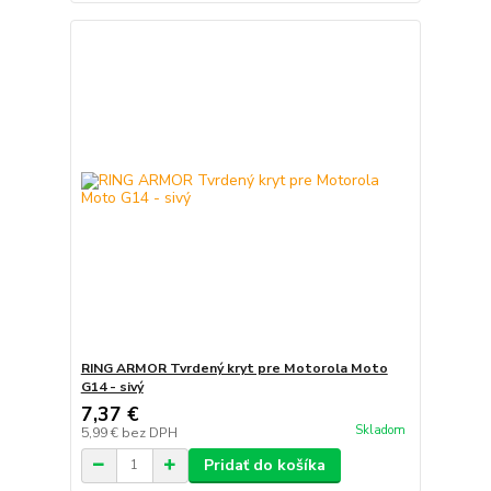
RING ARMOR Tvrdený kryt pre Motorola Moto
G14 - sivý
7,37 €
Skladom
5,99 €
bez DPH
Pridať do košíka