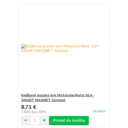
Knižkové puzdro pre Motorola Moto G14 -
SMART MAGNET červené
8,71 €
Skladom
7,08 €
bez DPH
Pridať do košíka