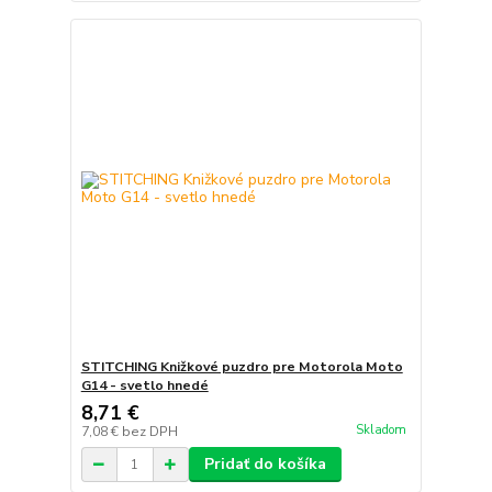
STITCHING Knižkové puzdro pre Motorola Moto
G14 - svetlo hnedé
8,71 €
Skladom
7,08 €
bez DPH
Pridať do košíka