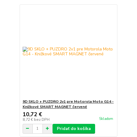
9D SKLO + PUZDRO 2v1 pre Motorola Moto G14 -
Knižkové SMART MAGNET červené
10,72 €
Skladom
8,72 €
bez DPH
Pridať do košíka