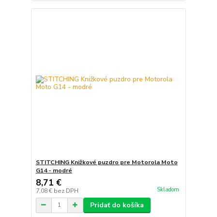
STITCHING Knižkové puzdro pre Motorola Moto
G14 - modré
8,71 €
Skladom
7,08 €
bez DPH
Pridať do košíka