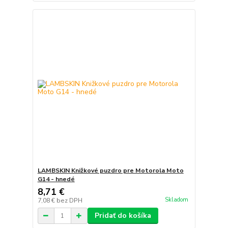
LAMBSKIN Knižkové puzdro pre Motorola Moto
G14 - hnedé
8,71 €
Skladom
7,08 €
bez DPH
Pridať do košíka