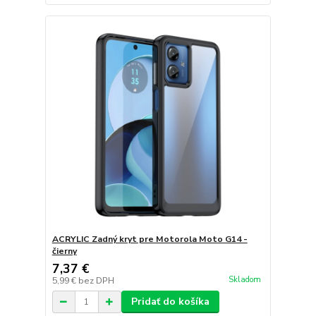
ACRYLIC Zadný kryt pre Motorola Moto G14 -
čierny
7,37 €
Skladom
5,99 €
bez DPH
Pridať do košíka