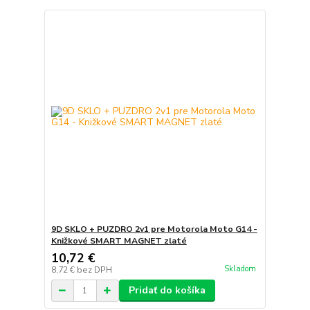
9D SKLO + PUZDRO 2v1 pre Motorola Moto G14 -
Knižkové SMART MAGNET zlaté
10,72 €
Skladom
8,72 €
bez DPH
Pridať do košíka