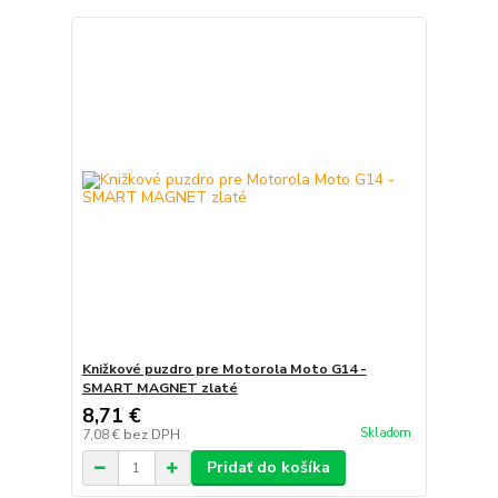
Knižkové puzdro pre Motorola Moto G14 -
SMART MAGNET zlaté
8,71 €
Skladom
7,08 €
bez DPH
Pridať do košíka