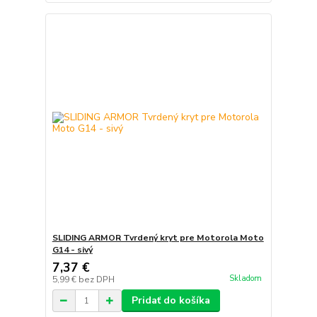
SLIDING ARMOR Tvrdený kryt pre Motorola Moto
G14 - sivý
7,37 €
Skladom
5,99 €
bez DPH
Pridať do košíka