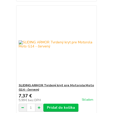
SLIDING ARMOR Tvrdený kryt pre Motorola Moto
G14 - červený
7,37 €
Skladom
5,99 €
bez DPH
Pridať do košíka