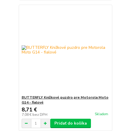
BUTTERFLY Knižkové puzdro pre Motorola Moto
G14 - fialové
8,71 €
Skladom
7,08 €
bez DPH
Pridať do košíka