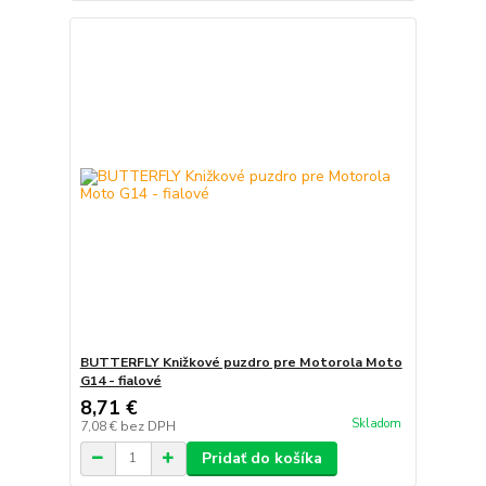
BUTTERFLY Knižkové puzdro pre Motorola Moto
G14 - fialové
8,71 €
Skladom
7,08 €
bez DPH
Pridať do košíka