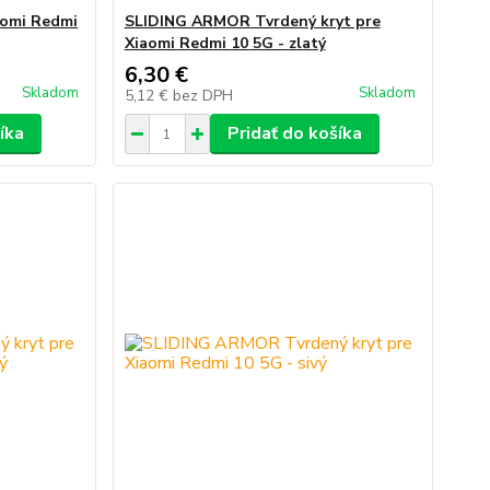
aomi Redmi
SLIDING ARMOR Tvrdený kryt pre
Xiaomi Redmi 10 5G - zlatý
6,30 €
Skladom
Skladom
5,12 €
bez DPH
íka
Pridať do košíka