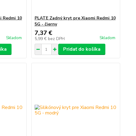
i Redmi 10
PLATE Zadný kryt pre Xiaomi Redmi 10
5G - čierny
7,37 €
Skladom
Skladom
5,99 €
bez DPH
íka
Pridať do košíka