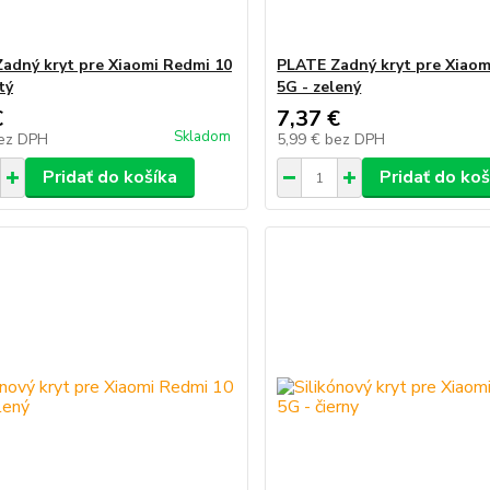
adný kryt pre Xiaomi Redmi 10
PLATE Zadný kryt pre Xiaom
tý
5G - zelený
€
7,37 €
Skladom
ez DPH
5,99 €
bez DPH
Pridať do košíka
Pridať do koš