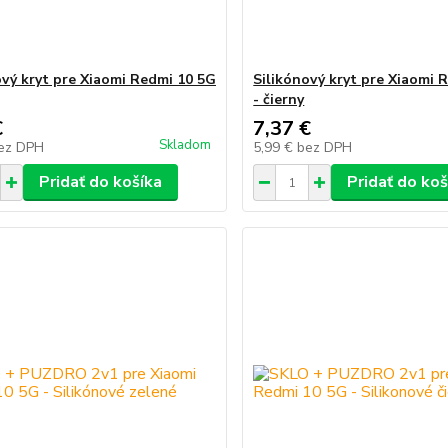
ový kryt pre Xiaomi Redmi 10 5G
Silikónový kryt pre Xiaomi 
- čierny
€
7,37 €
Skladom
ez DPH
5,99 €
bez DPH
Pridať do košíka
Pridať do koš