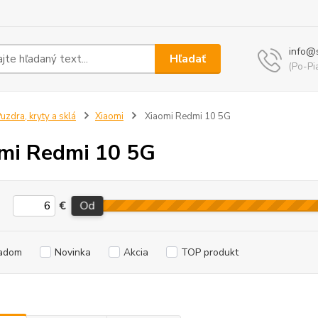
info@
Hľadať
(Po-Pi
uzdra, kryty a sklá
Xiaomi
Xiaomi Redmi 10 5G
mi Redmi 10 5G
€
Od
adom
Novinka
Akcia
TOP produkt