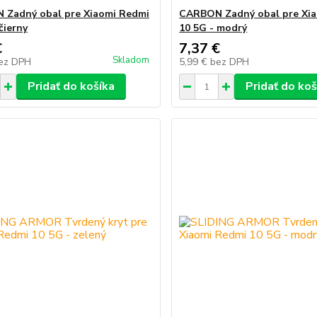
Zadný obal pre Xiaomi Redmi
CARBON Zadný obal pre Xi
čierny
10 5G - modrý
€
7,37 €
Skladom
ez DPH
5,99 €
bez DPH
Pridať do košíka
Pridať do koš