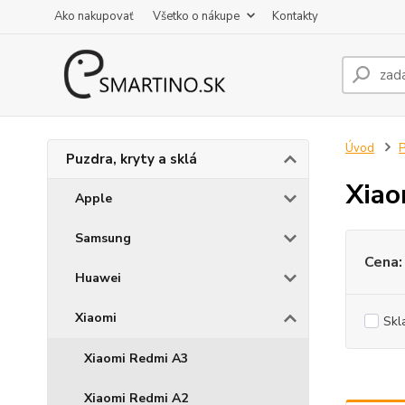
Ako nakupovať
Všetko o nákupe
Kontakty
Úvod
P
Puzdra, kryty a sklá
Xiao
Apple
Samsung
Cena:
Huawei
Xiaomi
Skl
Xiaomi Redmi A3
Xiaomi Redmi A2