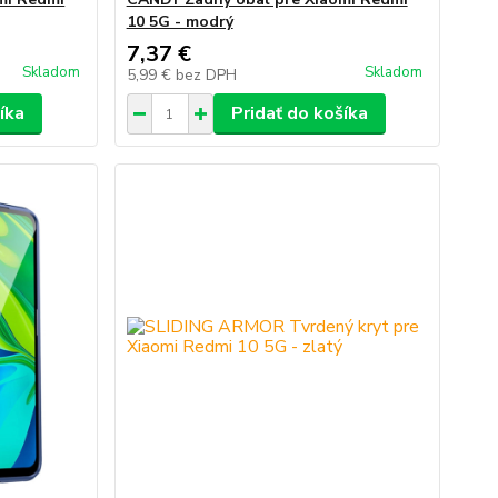
10 5G - modrý
7,37 €
Skladom
Skladom
5,99 €
bez DPH
íka
Pridať do košíka