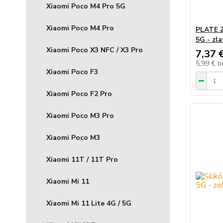
Xiaomi Poco M4 Pro 5G
Xiaomi Poco M4 Pro
PLATE Z
5G - zla
Xiaomi Poco X3 NFC / X3 Pro
7,37 
5,99 €
b
Xiaomi Poco F3
Xiaomi Poco F2 Pro
Xiaomi Poco M3 Pro
Xiaomi Poco M3
Xiaomi 11T / 11T Pro
Xiaomi Mi 11
Xiaomi Mi 11 Lite 4G / 5G