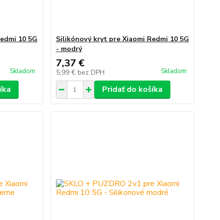
Redmi 10 5G
Silikónový kryt pre Xiaomi Redmi 10 5G
- modrý
7,37 €
Skladom
Skladom
5,99 €
bez DPH
íka
Pridať do košíka