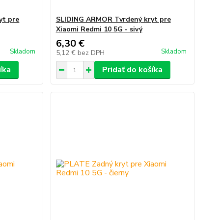
yt pre
SLIDING ARMOR Tvrdený kryt pre
Xiaomi Redmi 10 5G - sivý
6,30 €
Skladom
Skladom
5,12 €
bez DPH
íka
Pridať do košíka