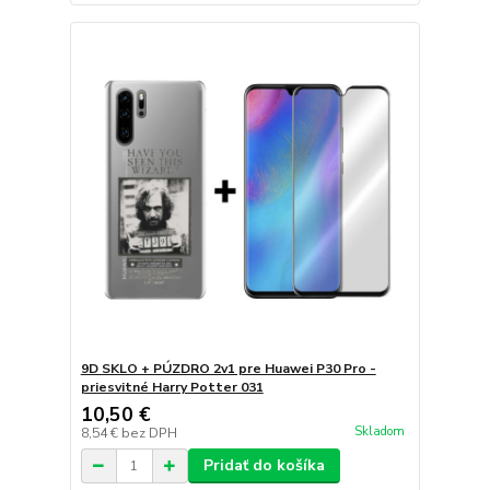
9D SKLO + PÚZDRO 2v1 pre Huawei P30 Pro -
priesvitné Harry Potter 031
10,50 €
Skladom
8,54 €
bez DPH
Pridať do košíka