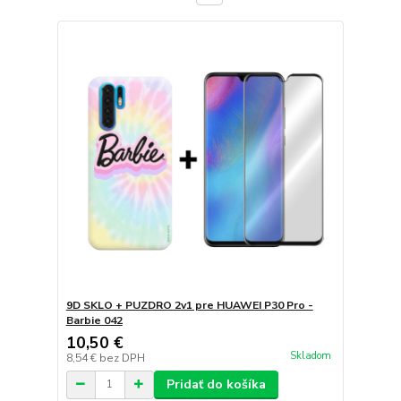
9D SKLO + PUZDRO 2v1 pre HUAWEI P30 Pro -
Barbie 042
10,50 €
Skladom
8,54 €
bez DPH
Pridať do košíka