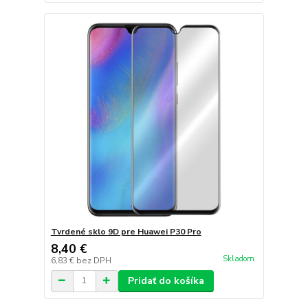
Tvrdené sklo 9D pre Huawei P30 Pro
8,40 €
Skladom
6,83 €
bez DPH
Pridať do košíka