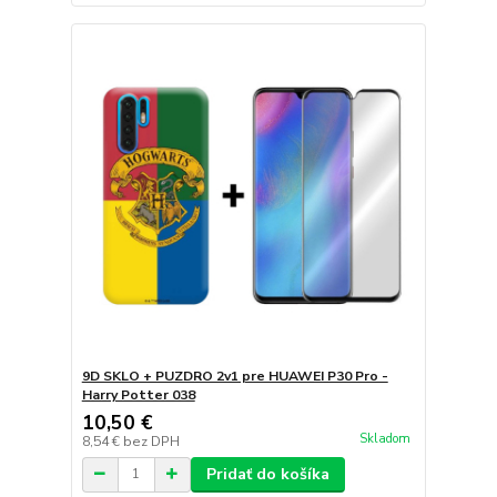
9D SKLO + PUZDRO 2v1 pre HUAWEI P30 Pro -
Harry Potter 038
10,50 €
Skladom
8,54 €
bez DPH
Pridať do košíka