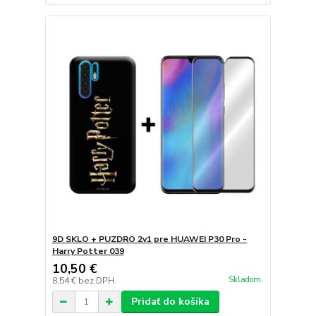
9D SKLO + PUZDRO 2v1 pre HUAWEI P30 Pro -
Harry Potter 039
10,50 €
Skladom
8,54 €
bez DPH
Pridať do košíka