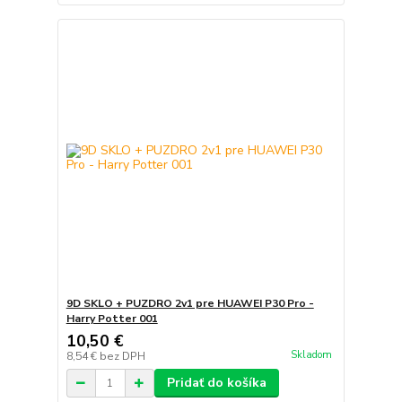
9D SKLO + PUZDRO 2v1 pre HUAWEI P30 Pro -
Harry Potter 001
10,50 €
Skladom
8,54 €
bez DPH
Pridať do košíka