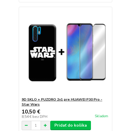
9D SKLO + PUZDRO 2v1 pre HUAWEI P30 Pro -
Star Wars
10,50 €
Skladom
8,54 €
bez DPH
Pridať do košíka