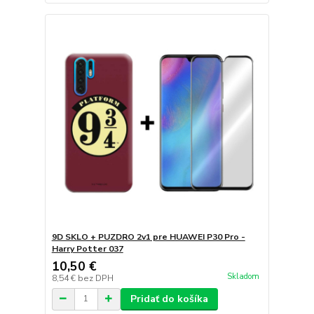
9D SKLO + PUZDRO 2v1 pre HUAWEI P30 Pro -
Harry Potter 037
10,50 €
Skladom
8,54 €
bez DPH
Pridať do košíka