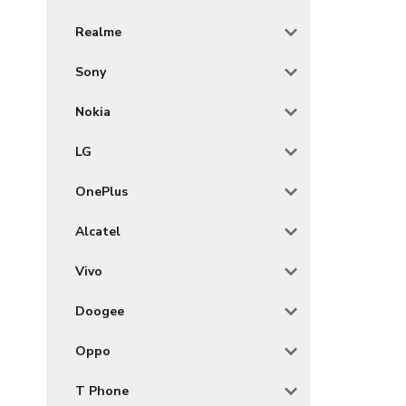
Realme
Sony
Nokia
LG
OnePlus
Alcatel
Vivo
Doogee
Oppo
T Phone