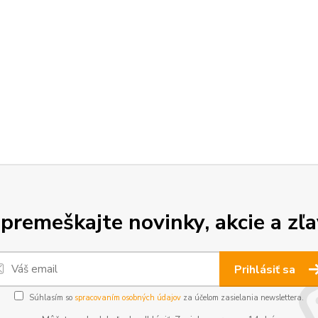
premeškajte novinky, akcie a zľa
Prihlásiť sa
Súhlasím so
spracovaním osobných údajov
za účelom zasielania newslettera.