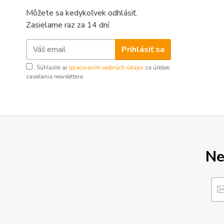
Môžete sa kedykoľvek odhlásiť.
Zasielame raz za 14 dní.
Prihlásiť sa
Súhlasím so
spracovaním osobných údajov
za účelom
zasielania newslettera.
Ne