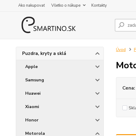
Ako nakupovať
Všetko o nákupe
Kontakty
Úvod
P
Puzdra, kryty a sklá
Moto
Apple
Samsung
Cena:
Huawei
Xiaomi
Skl
Honor
Motorola