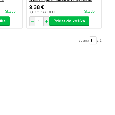
9,38 €
Skladom
Skladom
7,63 €
bez DPH
íka
Pridať do košíka
strana
z 1