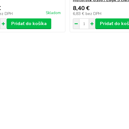
€
8,40 €
Skladom
ez DPH
6,83 €
bez DPH
Pridať do košíka
Pridať do koš