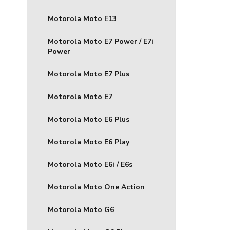
Motorola Moto E13
Motorola Moto E7 Power / E7i
Power
Motorola Moto E7 Plus
Motorola Moto E7
Motorola Moto E6 Plus
Motorola Moto E6 Play
Motorola Moto E6i / E6s
Motorola Moto One Action
Motorola Moto G6