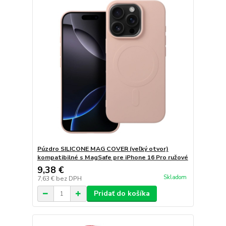
Púzdro SILICONE MAG COVER (veľký otvor)
kompatibilné s MagSafe pre iPhone 16 Pro ružové
9,38 €
Skladom
7,63 €
bez DPH
Pridať do košíka