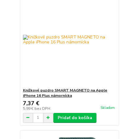
Knižkové puzdro SMART MAGNETO na Apple
iPhone 16 Plus námornícka
7,37 €
Skladom
5,99 €
bez DPH
Pridať do košíka