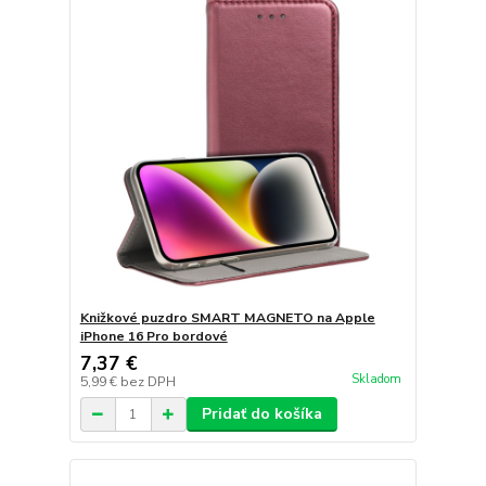
Knižkové puzdro SMART MAGNETO na Apple
iPhone 16 Pro bordové
7,37 €
Skladom
5,99 €
bez DPH
Pridať do košíka