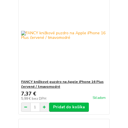
FANCY knižkové puzdro na Apple iPhone 16 Plus
červené / tmavomodré
7,37 €
Skladom
5,99 €
bez DPH
Pridať do košíka