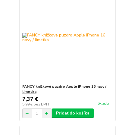
FANCY knižkové puzdro Apple iPhone 16 navy /
limetka
7,37 €
Skladom
5,99 €
bez DPH
Pridať do košíka