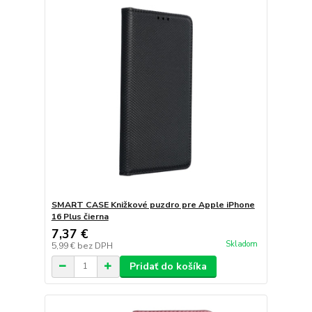
SMART CASE Knižkové puzdro pre Apple iPhone
16 Plus čierna
7,37 €
Skladom
5,99 €
bez DPH
Pridať do košíka