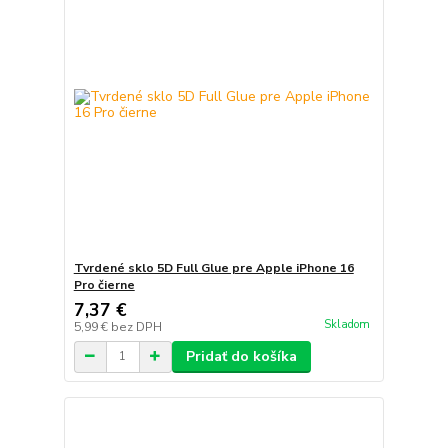
Tvrdené sklo 5D Full Glue pre Apple iPhone 16
Pro čierne
7,37 €
Skladom
5,99 €
bez DPH
Pridať do košíka