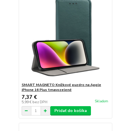
SMART MAGNETO Knižkové puzdro na Apple
iPhone 16 Plus tmavozelené
7,37 €
Skladom
5,99 €
bez DPH
Pridať do košíka