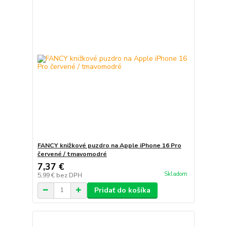
FANCY knižkové puzdro na Apple iPhone 16 Pro
červené / tmavomodré
7,37 €
Skladom
5,99 €
bez DPH
Pridať do košíka