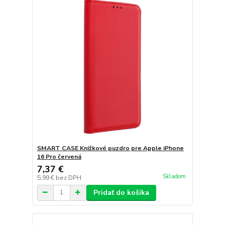
SMART CASE Knižkové puzdro pre Apple iPhone
16 Pro červená
7,37 €
Skladom
5,99 €
bez DPH
Pridať do košíka