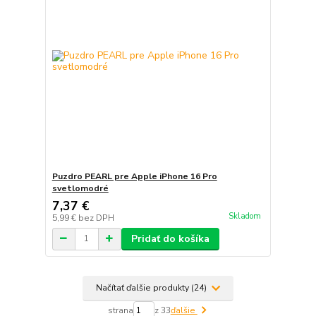
Puzdro PEARL pre Apple iPhone 16 Pro
svetlomodré
7,37 €
Skladom
5,99 €
bez DPH
Pridať do košíka
Načítať ďalšie produkty (24)
strana
z 33
ďalšie