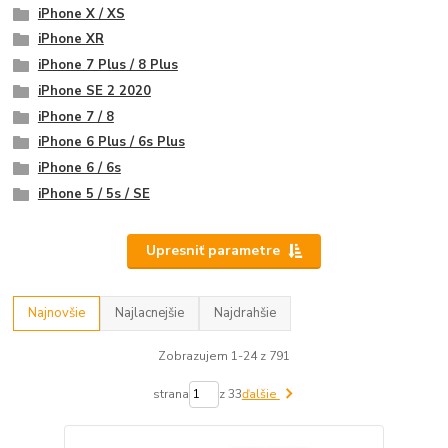
iPhone X / XS
iPhone XR
iPhone 7 Plus / 8 Plus
iPhone SE 2 2020
iPhone 7 / 8
iPhone 6 Plus / 6s Plus
iPhone 6 / 6s
iPhone 5 / 5s / SE
Upresniť parametre
Najnovšie
Najlacnejšie
Najdrahšie
Zobrazujem 1-24 z 791
strana
z 33
ďalšie