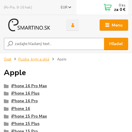
0
ks
(Po-Pia, 8-16 hod.)
EUR
za
0 €
Menu
Hľadať
Úvod
Puzdra, kryty a sklá
Apple
Apple
iPhone 16 Pro Max
iPhone 16 Plus
iPhone 16 Pro
iPhone 16
iPhone 15 Pro Max
iPhone 15 Plus
iPhone 15 Pro