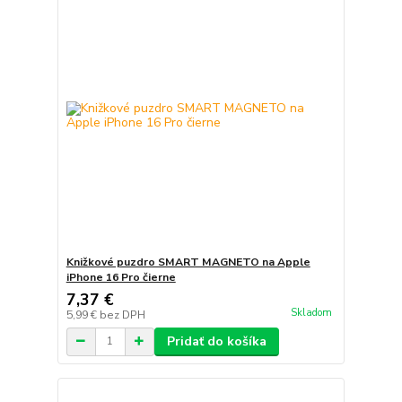
Knižkové puzdro SMART MAGNETO na Apple
iPhone 16 Pro čierne
7,37 €
Skladom
5,99 €
bez DPH
Pridať do košíka