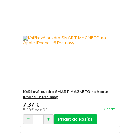
Knižkové puzdro SMART MAGNETO na Apple
iPhone 16 Pro navy
7,37 €
Skladom
5,99 €
bez DPH
Pridať do košíka