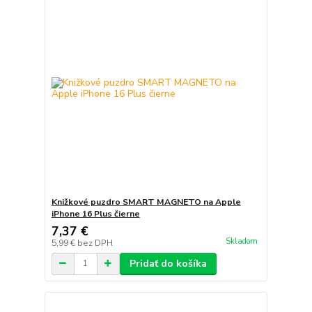
Knižkové puzdro SMART MAGNETO na Apple
iPhone 16 Plus čierne
7,37 €
Skladom
5,99 €
bez DPH
Pridať do košíka