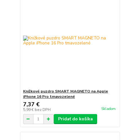
Knižkové puzdro SMART MAGNETO na Apple
iPhone 16 Pro tmavozelené
7,37 €
Skladom
5,99 €
bez DPH
Pridať do košíka