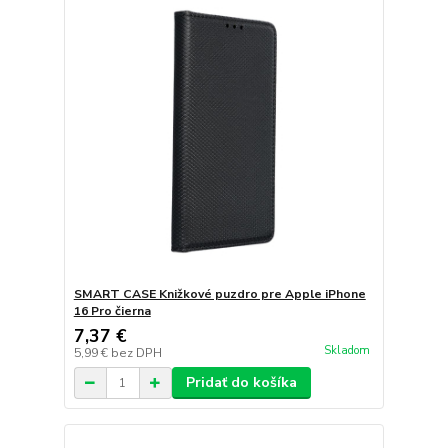
SMART CASE Knižkové puzdro pre Apple iPhone
16 Pro čierna
7,37 €
Skladom
5,99 €
bez DPH
Pridať do košíka