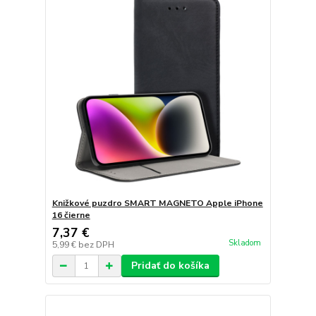
Knižkové puzdro SMART MAGNETO Apple iPhone
16 čierne
7,37 €
Skladom
5,99 €
bez DPH
Pridať do košíka