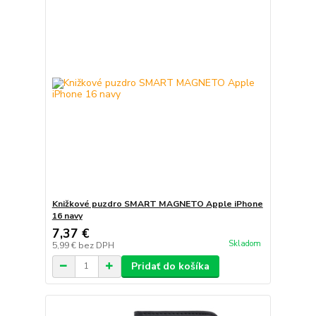
Knižkové puzdro SMART MAGNETO Apple iPhone
16 navy
7,37 €
Skladom
5,99 €
bez DPH
Pridať do košíka