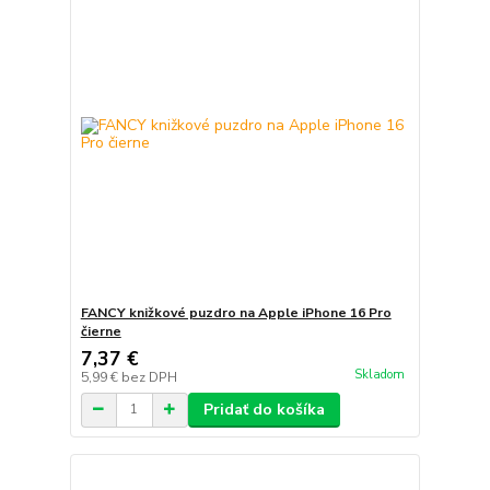
FANCY knižkové puzdro na Apple iPhone 16 Pro
čierne
7,37 €
Skladom
5,99 €
bez DPH
Pridať do košíka