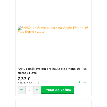
FANCY knižkové puzdro na Apple iPhone 16 Plus
čierno / zlaté
7,37 €
Skladom
5,99 €
bez DPH
Pridať do košíka