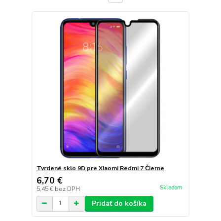
Tvrdené sklo 9D pre Xiaomi Redmi 7 Čierne
6,70 €
Skladom
5,45 €
bez DPH
Pridať do košíka