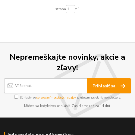
strana
z 1
Nepremeškajte novinky, akcie a
zľavy!
Prihlásiť sa
Súhlasím so
spracovaním osobných údajov
za účelom zasielania newslettera.
Môžete sa kedykoľvek odhlásiť. Zasielame raz za 14 dní.