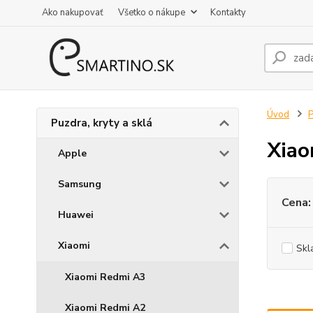
Ako nakupovať
Všetko o nákupe
Kontakty
Úvod
P
Puzdra, kryty a sklá
Xiao
Apple
Samsung
Cena:
Huawei
Xiaomi
Skl
Xiaomi Redmi A3
Xiaomi Redmi A2