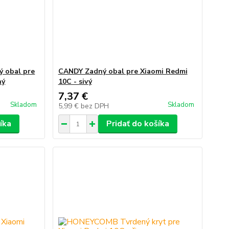
 obal pre
CANDY Zadný obal pre Xiaomi Redmi
ný
10C - sivý
7,37 €
Skladom
Skladom
5,99 €
bez DPH
íka
Pridať do košíka