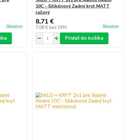
10C - Silikónový Zadný kryt MATT
ružový
8,71 €
Skladom
Skladom
7,08 €
bez DPH
íka
Pridať do košíka