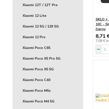
Xiaomi 12T / 12T Pro
Xiaomi 12 Lite
SKLO + 
10C - S
Xiaomi 12 5G / 12X 5G
čierny
8,71 
Xiaomi 12 Pro
7,08 €
b
Xiaomi Poco C65
Xiaomi Poco X5 Pro 5G
Xiaomi Poco X5 5G
Xiaomi Poco C40
Xiaomi Poco M5s
Xiaomi Poco M4 5G