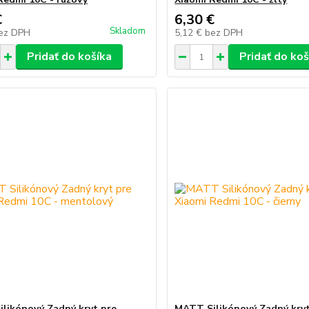
€
6,30 €
Skladom
ez DPH
5,12 €
bez DPH
Pridať do košíka
Pridať do koš
likónový Zadný kryt pre
MATT Silikónový Zadný kryt