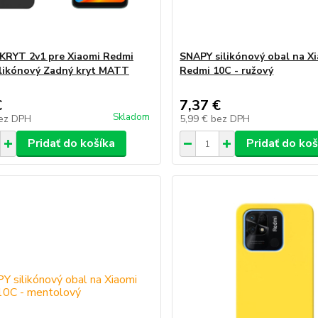
KRYT 2v1 pre Xiaomi Redmi
SNAPY silikónový obal na X
ilikónový Zadný kryt MATT
Redmi 10C - ružový
€
7,37 €
Skladom
ez DPH
5,99 €
bez DPH
Pridať do košíka
Pridať do koš