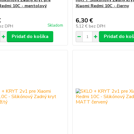
Redmi 10C - mentolový
Xiaomi Redmi 10C - čierny
€
6,30 €
Skladom
ez DPH
5,12 €
bez DPH
Pridať do košíka
Pridať do koš