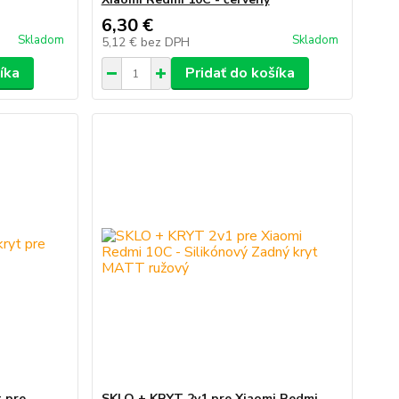
6,30 €
Skladom
Skladom
5,12 €
bez DPH
íka
Pridať do košíka
 pre
SKLO + KRYT 2v1 pre Xiaomi Redmi