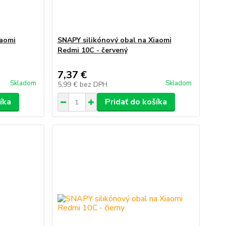
iaomi
SNAPY silikónový obal na Xiaomi
Redmi 10C - červený
7,37 €
Skladom
Skladom
5,99 €
bez DPH
íka
Pridať do košíka