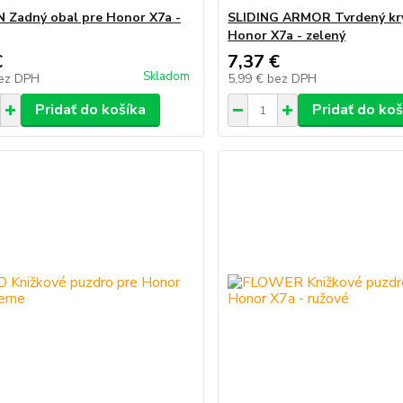
Zadný obal pre Honor X7a -
SLIDING ARMOR Tvrdený kr
Honor X7a - zelený
€
7,37 €
Skladom
ez DPH
5,99 €
bez DPH
Pridať do košíka
Pridať do koš