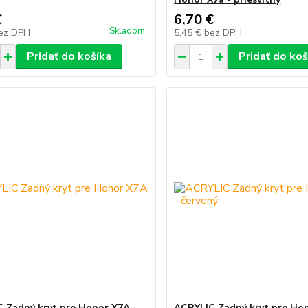
€
6,70 €
Skladom
ez DPH
5,45 €
bez DPH
Pridať do košíka
Pridať do koš
 Zadný kryt pre Honor X7A -
ACRYLIC Zadný kryt pre Hon