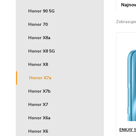
Najnov
Honor 90 5G
Zobrazuje
Honor 70
Honor X8a
Honor X8 5G
Honor X8
Honor X7a
Honor X7b
Honor X7
Honor X6a
ENKAY S
Honor X6