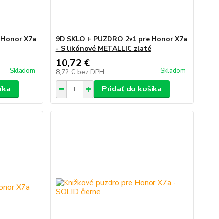
 Honor X7a
9D SKLO + PUZDRO 2v1 pre Honor X7a
- Silikónové METALLIC zlaté
10,72 €
Skladom
Skladom
8,72 €
bez DPH
íka
Pridať do košíka