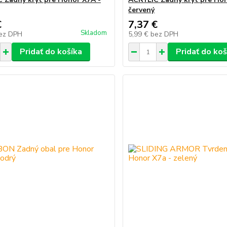
červený
€
7,37 €
Skladom
ez DPH
5,99 €
bez DPH
Pridať do košíka
Pridať do koš