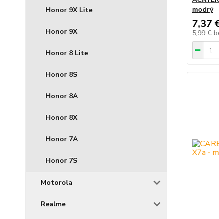
modrý
Honor 9X Lite
7,37 
Honor 9X
5,99 €
b
Honor 8 Lite
Honor 8S
Honor 8A
Honor 8X
Honor 7A
Honor 7S
Motorola
Realme