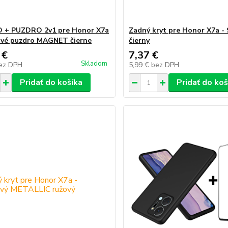
O + PUZDRO 2v1 pre Honor X7a
Zadný kryt pre Honor X7a - 
ové puzdro MAGNET čierne
čierny
 €
7,37 €
Skladom
ez DPH
5,99 €
bez DPH
Pridať do košíka
Pridať do koš