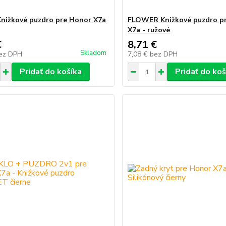
nižkové puzdro pre Honor X7a
FLOWER Knižkové puzdro p
X7a - ružové
€
8,71 €
Skladom
ez DPH
7,08 €
bez DPH
Pridať do košíka
Pridať do koš