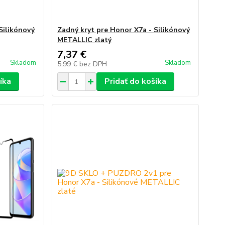
Silikónový
Zadný kryt pre Honor X7a - Silikónový
METALLIC zlatý
7,37 €
Skladom
Skladom
5,99 €
bez DPH
íka
Pridať do košíka