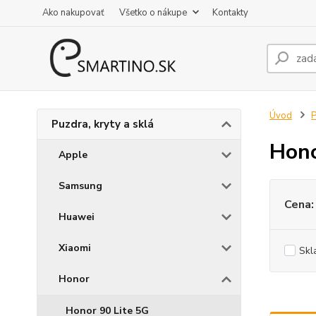
Ako nakupovať
Všetko o nákupe
Kontakty
Úvod
P
Puzdra, kryty a sklá
Hon
Apple
Samsung
Cena:
Huawei
Xiaomi
Skl
Honor
Honor 90 Lite 5G