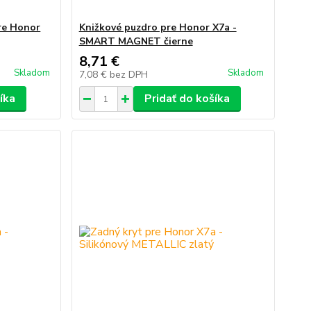
re Honor
Knižkové puzdro pre Honor X7a -
SMART MAGNET čierne
8,71 €
Skladom
Skladom
7,08 €
bez DPH
íka
Pridať do košíka