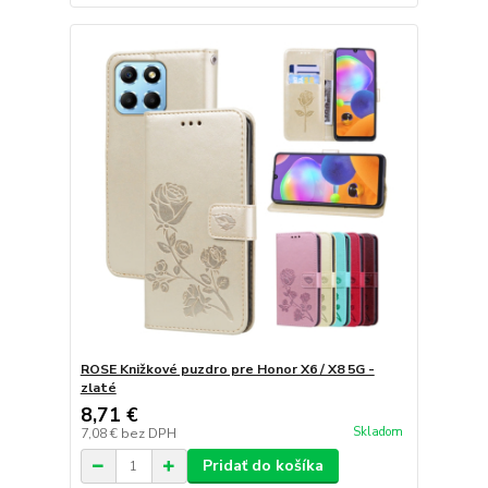
ROSE Knižkové puzdro pre Honor X6 / X8 5G -
zlaté
8,71 €
Skladom
7,08 €
bez DPH
Pridať do košíka