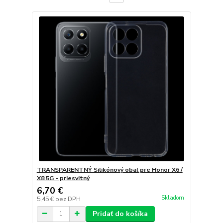
TRANSPARENTNÝ Silikónový obal pre Honor X6 /
X8 5G - priesvitný
6,70 €
Skladom
5,45 €
bez DPH
Pridať do košíka