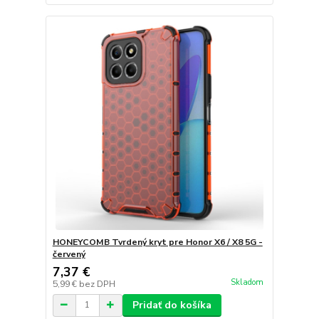
HONEYCOMB Tvrdený kryt pre Honor X6 / X8 5G -
červený
7,37 €
Skladom
5,99 €
bez DPH
Pridať do košíka