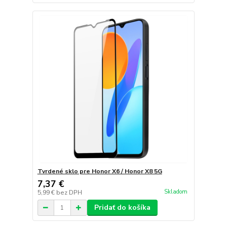
Tvrdené sklo pre Honor X6 / Honor X8 5G
7,37 €
Skladom
5,99 €
bez DPH
Pridať do košíka