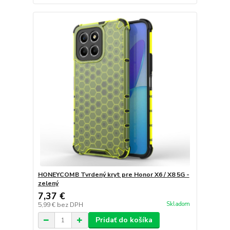
HONEYCOMB Tvrdený kryt pre Honor X6 / X8 5G -
zelený
7,37 €
Skladom
5,99 €
bez DPH
Pridať do košíka