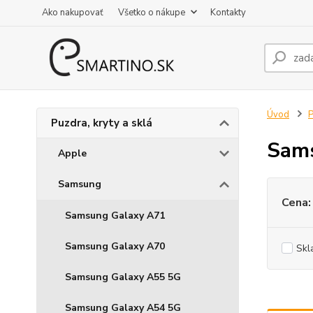
Ako nakupovať
Všetko o nákupe
Kontakty
Úvod
P
Puzdra, kryty a sklá
Sam
Apple
Samsung
Cena:
Samsung Galaxy A71
Samsung Galaxy A70
Skl
Samsung Galaxy A55 5G
Samsung Galaxy A54 5G