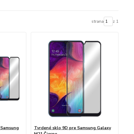
strana
z 1
 Samsung
Tvrdené sklo 9D pre Samsung Galaxy
M21 Čierne