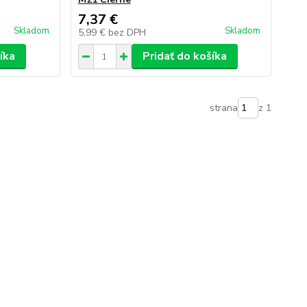
7,37 €
Skladom
Skladom
5,99 €
bez DPH
íka
Pridať do košíka
strana
z 1