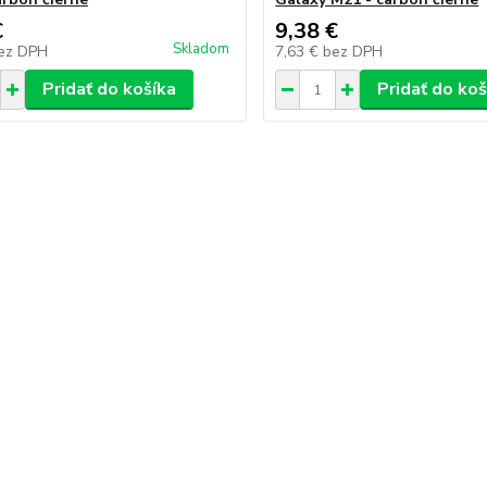
€
9,38 €
Skladom
ez DPH
7,63 €
bez DPH
Pridať do košíka
Pridať do koš