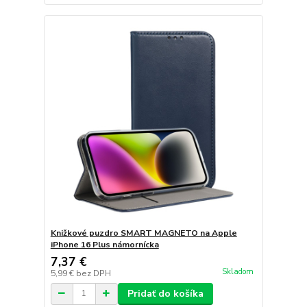
Knižkové puzdro SMART MAGNETO na Apple
iPhone 16 Plus námornícka
7,37 €
Skladom
5,99 €
bez DPH
Pridať do košíka