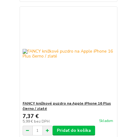
FANCY knižkové puzdro na Apple iPhone 16 Plus
čierno / zlaté
7,37 €
Skladom
5,99 €
bez DPH
Pridať do košíka