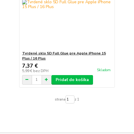
Tvrdené sklo 5D Full Glue pre Apple iPhone 15
Plus / 16 Plus
7,37 €
Skladom
5,99 €
bez DPH
Pridať do košíka
strana
z 1