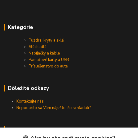
Kategórie
Puzdra, kryty a sklá
Slúchadlá
Nabíjačky a káble
Pamäťové karty a USB
Príslušenstvo do auta
Dôležité odkazy
Kontaktujte nás
Nepodarilo sa Vám nájsť to, čo si hľadali?
Kontakty