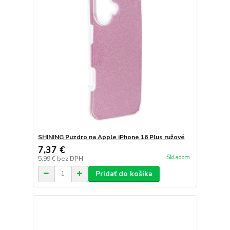
SHINING Puzdro na Apple iPhone 16 Plus ružové
7,37 €
Skladom
5,99 €
bez DPH
Pridať do košíka