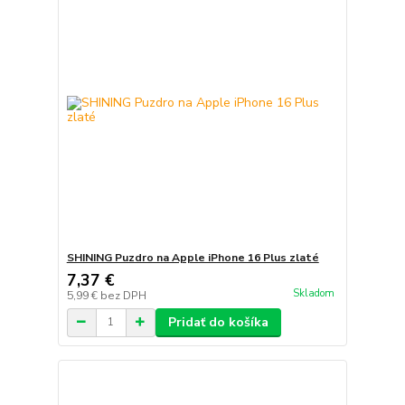
SHINING Puzdro na Apple iPhone 16 Plus zlaté
7,37 €
Skladom
5,99 €
bez DPH
Pridať do košíka