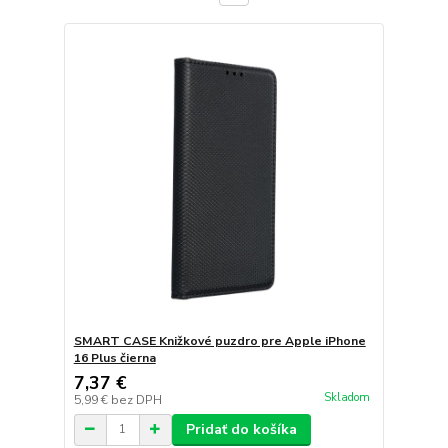
SMART CASE Knižkové puzdro pre Apple iPhone
16 Plus čierna
7,37 €
Skladom
5,99 €
bez DPH
Pridať do košíka