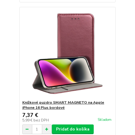
Knižkové puzdro SMART MAGNETO na Apple
iPhone 16 Plus bordové
7,37 €
Skladom
5,99 €
bez DPH
Pridať do košíka