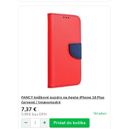
FANCY knižkové puzdro na Apple iPhone 16 Plus
červené / tmavomodré
7,37 €
Skladom
5,99 €
bez DPH
Pridať do košíka