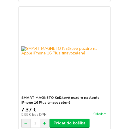
SMART MAGNETO Knižkové puzdro na Apple
iPhone 16 Plus tmavozelené
7,37 €
Skladom
5,99 €
bez DPH
Pridať do košíka