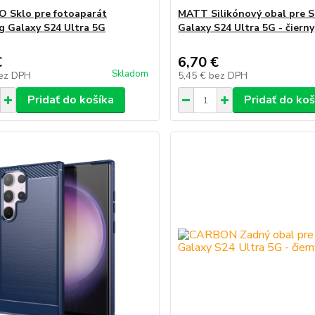
 Sklo pre fotoaparát
MATT Silikónový obal pre 
 Galaxy S24 Ultra 5G
Galaxy S24 Ultra 5G - čierny
€
6,70 €
Skladom
ez DPH
5,45 €
bez DPH
Pridať do košíka
Pridať do koš