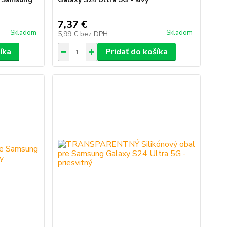
7,37 €
Skladom
Skladom
5,99 €
bez DPH
íka
Pridať do košíka