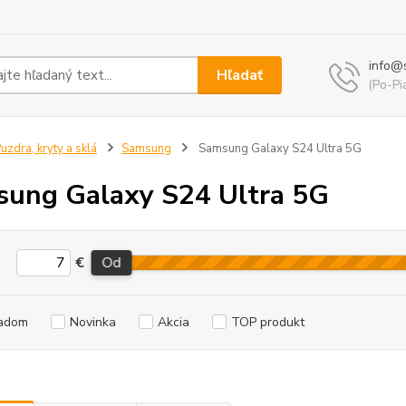
info@
Hľadať
(Po-Pi
uzdra, kryty a sklá
Samsung
Samsung Galaxy S24 Ultra 5G
ung Galaxy S24 Ultra 5G
€
Od
adom
Novinka
Akcia
TOP produkt