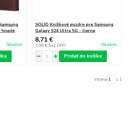
 Samsung
SOLID Knižkové puzdro pre Samsung
o hnedé
Galaxy S24 Ultra 5G - čierne
8,71 €
Skladom
Skladom
7,08 €
bez DPH
íka
Pridať do košíka
strana
z 1