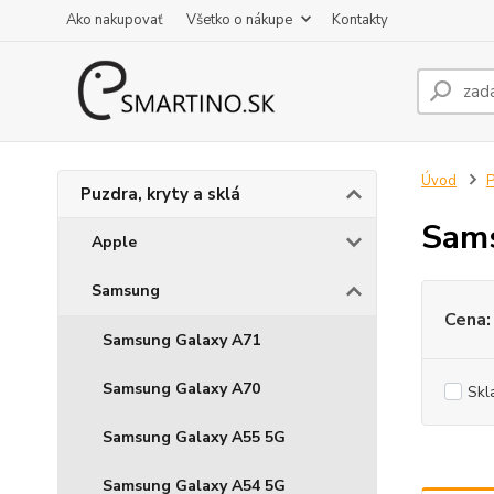
Ako nakupovať
Všetko o nákupe
Kontakty
Úvod
P
Puzdra, kryty a sklá
Sams
Apple
Samsung
Cena:
Samsung Galaxy A71
Samsung Galaxy A70
Skl
Samsung Galaxy A55 5G
Samsung Galaxy A54 5G