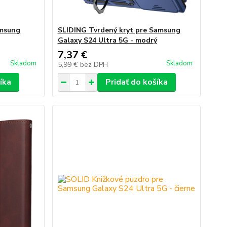
msung
SLIDING Tvrdený kryt pre Samsung
Galaxy S24 Ultra 5G - modrý
7,37 €
Skladom
Skladom
5,99 €
bez DPH
íka
Pridať do košíka