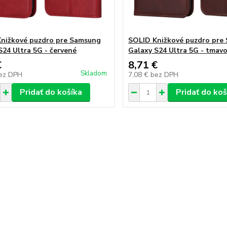
nižkové puzdro pre Samsung
SOLID Knižkové puzdro pre
S24 Ultra 5G - červené
Galaxy S24 Ultra 5G - tmav
€
8,71 €
Skladom
ez DPH
7,08 €
bez DPH
Pridať do košíka
Pridať do koš