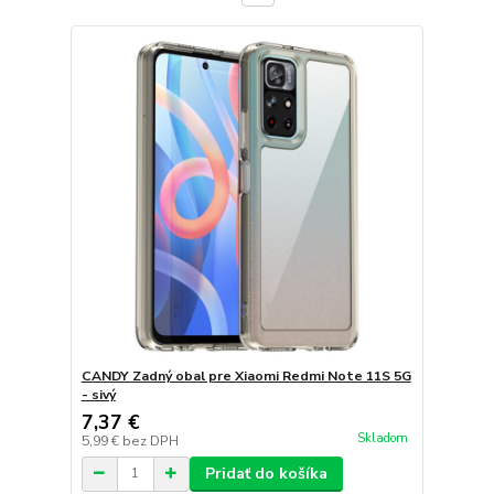
CANDY Zadný obal pre Xiaomi Redmi Note 11S 5G
- sivý
7,37 €
Skladom
5,99 €
bez DPH
Pridať do košíka