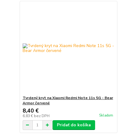
Tvrdený kryt na Xiaomi Redmi Note 11s 5G - Bear
Armor červené
8,40 €
Skladom
6,83 €
bez DPH
Pridať do košíka