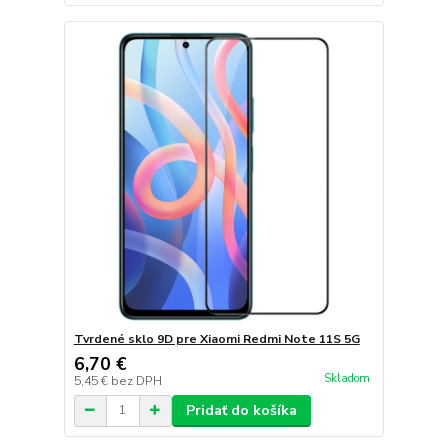
Tvrdené sklo 9D pre Xiaomi Redmi Note 11S 5G
6,70 €
Skladom
5,45 €
bez DPH
Pridať do košíka