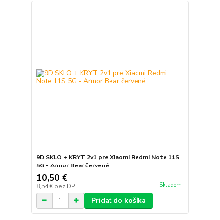
9D SKLO + KRYT 2v1 pre Xiaomi Redmi Note 11S
5G - Armor Bear červené
10,50 €
Skladom
8,54 €
bez DPH
Pridať do košíka