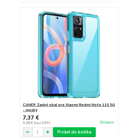
CANDY Zadný obal pre Xiaomi Redmi Note 11S 5G
- modrý
7,37 €
Skladom
5,99 €
bez DPH
Pridať do košíka