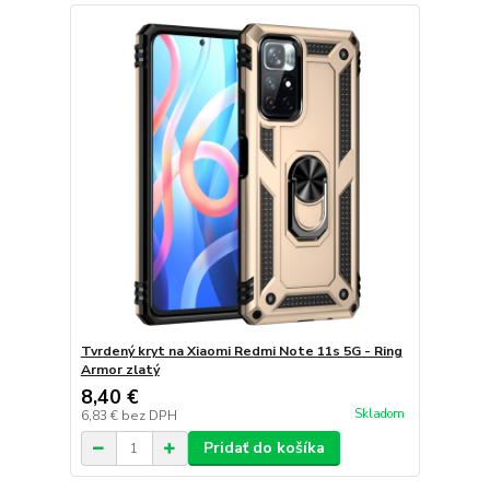
Tvrdený kryt na Xiaomi Redmi Note 11s 5G - Ring
Armor zlatý
8,40 €
Skladom
6,83 €
bez DPH
Pridať do košíka