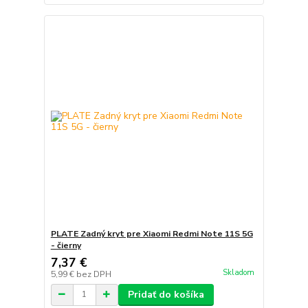
PLATE Zadný kryt pre Xiaomi Redmi Note 11S 5G
- čierny
7,37 €
Skladom
5,99 €
bez DPH
Pridať do košíka