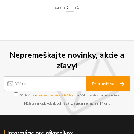
strana
z 1
Nepremeškajte novinky, akcie a
zľavy!
Prihlásiť sa
Súhlasím so
spracovaním osobných údajov
za účelom zasielania newslettera.
Môžete sa kedykoľvek odhlásiť. Zasielame raz za 14 dní.
Informácie pre zákazníkov