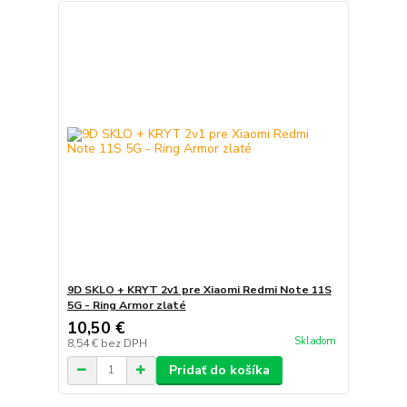
9D SKLO + KRYT 2v1 pre Xiaomi Redmi Note 11S
5G - Ring Armor zlaté
10,50 €
Skladom
8,54 €
bez DPH
Pridať do košíka