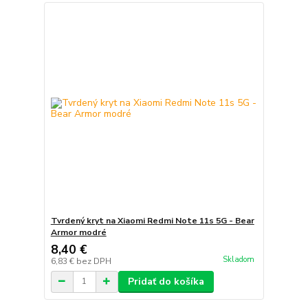
Tvrdený kryt na Xiaomi Redmi Note 11s 5G - Bear
Armor modré
8,40 €
Skladom
6,83 €
bez DPH
Pridať do košíka