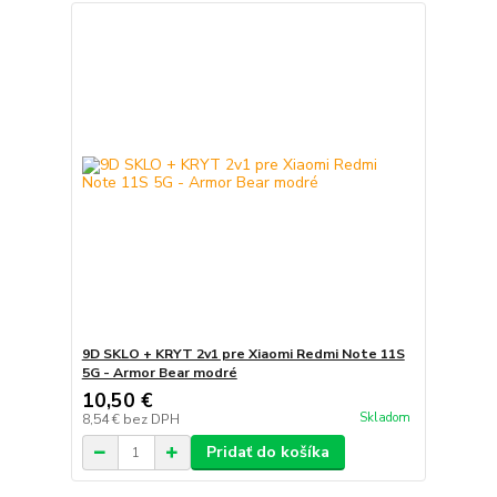
9D SKLO + KRYT 2v1 pre Xiaomi Redmi Note 11S
5G - Armor Bear modré
10,50 €
Skladom
8,54 €
bez DPH
Pridať do košíka