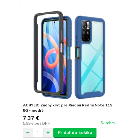
ACRYLIC Zadný kryt pre Xiaomi Redmi Note 11S
5G - modrý
7,37 €
Skladom
5,99 €
bez DPH
Pridať do košíka