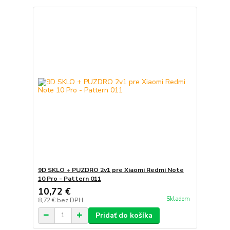
9D SKLO + PUZDRO 2v1 pre Xiaomi Redmi Note
10 Pro - Pattern 011
10,72 €
Skladom
8,72 €
bez DPH
Pridať do košíka