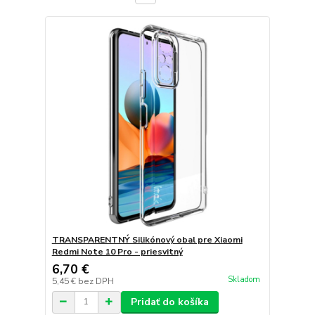
TRANSPARENTNÝ Silikónový obal pre Xiaomi
Redmi Note 10 Pro - priesvitný
6,70 €
Skladom
5,45 €
bez DPH
Pridať do košíka