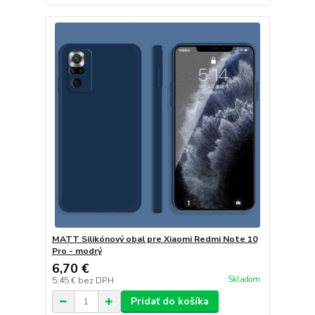
MATT Silikónový obal pre Xiaomi Redmi Note 10
Pro - modrý
6,70 €
Skladom
5,45 €
bez DPH
Pridať do košíka