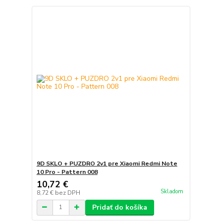
9D SKLO + PUZDRO 2v1 pre Xiaomi Redmi Note
10 Pro - Pattern 008
10,72 €
Skladom
8,72 €
bez DPH
Pridať do košíka