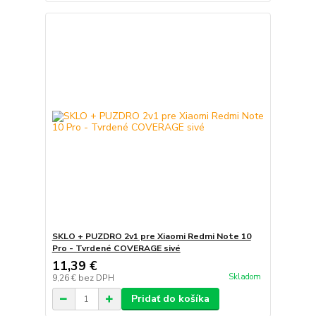
SKLO + PUZDRO 2v1 pre Xiaomi Redmi Note 10
Pro - Tvrdené COVERAGE sivé
11,39 €
Skladom
9,26 €
bez DPH
Pridať do košíka