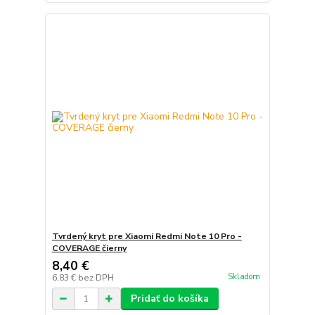
Tvrdený kryt pre Xiaomi Redmi Note 10 Pro -
COVERAGE čierny
8,40 €
Skladom
6,83 €
bez DPH
Pridať do košíka