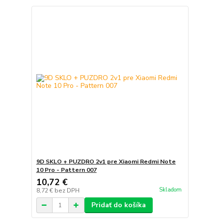
9D SKLO + PUZDRO 2v1 pre Xiaomi Redmi Note
10 Pro - Pattern 007
10,72 €
Skladom
8,72 €
bez DPH
Pridať do košíka