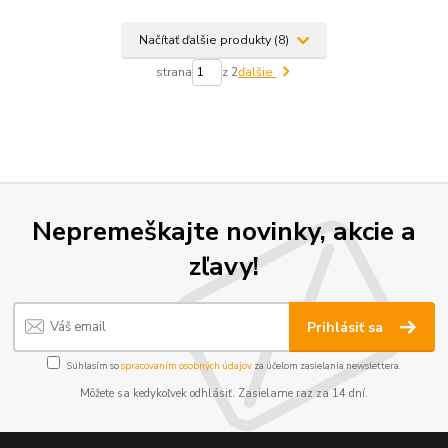
Načítať ďalšie produkty (8)
strana
z 2
ďalšie
Nepremeškajte novinky, akcie a
zľavy!
Prihlásiť sa
Súhlasím so
spracovaním osobných údajov
za účelom zasielania newslettera.
Môžete sa kedykoľvek odhlásiť. Zasielame raz za 14 dní.