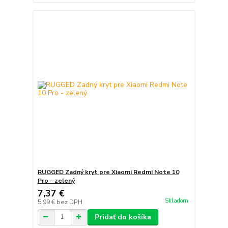
RUGGED Zadný kryt pre Xiaomi Redmi Note 10
Pro - zelený
7,37 €
Skladom
5,99 €
bez DPH
Pridať do košíka