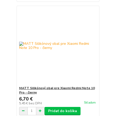
MATT Silikónový obal pre Xiaomi Redmi Note 10
Pro - čierny
6,70 €
Skladom
5,45 €
bez DPH
Pridať do košíka