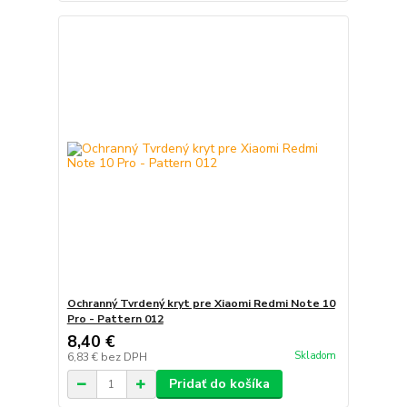
Ochranný Tvrdený kryt pre Xiaomi Redmi Note 10
Pro - Pattern 012
8,40 €
Skladom
6,83 €
bez DPH
Pridať do košíka