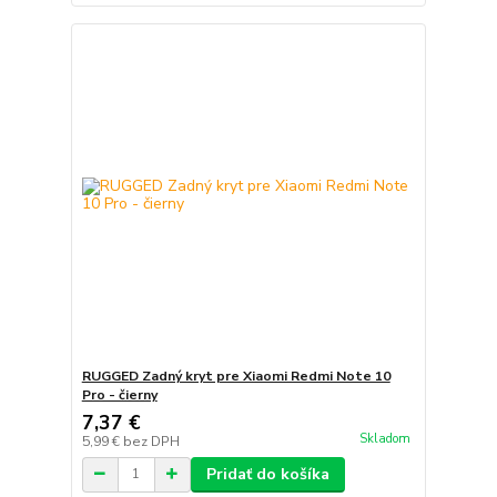
RUGGED Zadný kryt pre Xiaomi Redmi Note 10
Pro - čierny
7,37 €
Skladom
5,99 €
bez DPH
Pridať do košíka