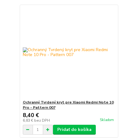
Ochranný Tvrdený kryt pre Xiaomi Redmi Note 10
Pro - Pattern 007
8,40 €
Skladom
6,83 €
bez DPH
Pridať do košíka