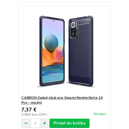
CARBON Zadný obal pre Xiaomi Redmi Note 10
Pro - modrý
7,37 €
Skladom
5,99 €
bez DPH
Pridať do košíka