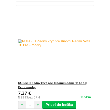
RUGGED Zadný kryt pre Xiaomi Redmi Note 10
Pro - modrý
7,37 €
Skladom
5,99 €
bez DPH
Pridať do košíka