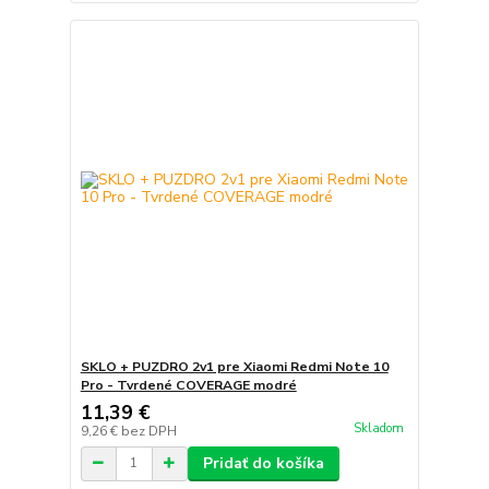
SKLO + PUZDRO 2v1 pre Xiaomi Redmi Note 10
Pro - Tvrdené COVERAGE modré
11,39 €
Skladom
9,26 €
bez DPH
Pridať do košíka