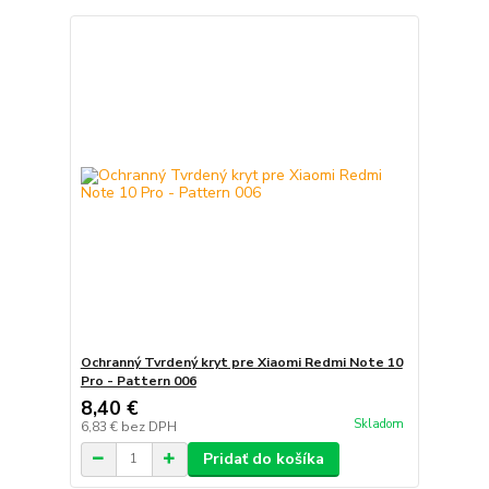
Ochranný Tvrdený kryt pre Xiaomi Redmi Note 10
Pro - Pattern 006
8,40 €
Skladom
6,83 €
bez DPH
Pridať do košíka