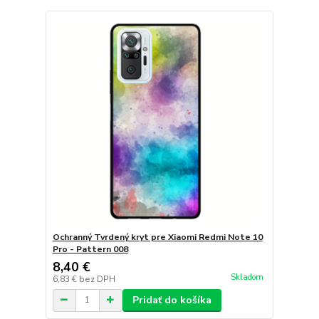
Ochranný Tvrdený kryt pre Xiaomi Redmi Note 10
Pro - Pattern 008
8,40 €
Skladom
6,83 €
bez DPH
Pridať do košíka