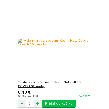
Tvrdený kryt pre Xiaomi Redmi Note 10 Pro -
COVERAGE modrý
8,40 €
Skladom
6,83 €
bez DPH
Pridať do košíka