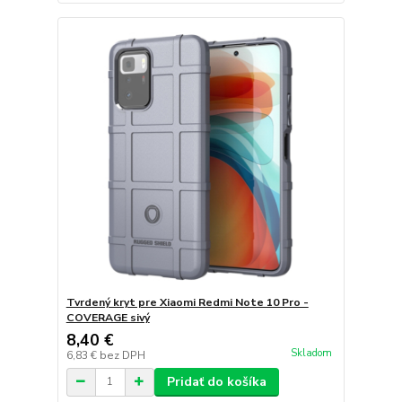
Tvrdený kryt pre Xiaomi Redmi Note 10 Pro -
COVERAGE sivý
8,40 €
Skladom
6,83 €
bez DPH
Pridať do košíka