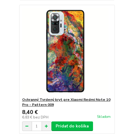
Ochranný Tvrdený kryt pre Xiaomi Redmi Note 10
Pro - Pattern 009
8,40 €
Skladom
6,83 €
bez DPH
Pridať do košíka