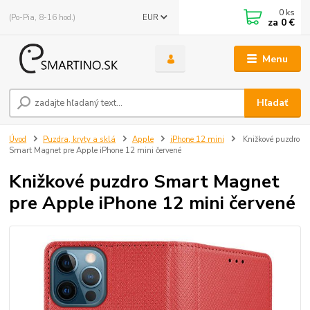
0
ks
(Po-Pia, 8-16 hod.)
EUR
za
0 €
Menu
Hľadať
Úvod
Puzdra, kryty a sklá
Apple
iPhone 12 mini
Knižkové puzdro
Smart Magnet pre Apple iPhone 12 mini červené
Knižkové puzdro Smart Magnet
pre Apple iPhone 12 mini červené