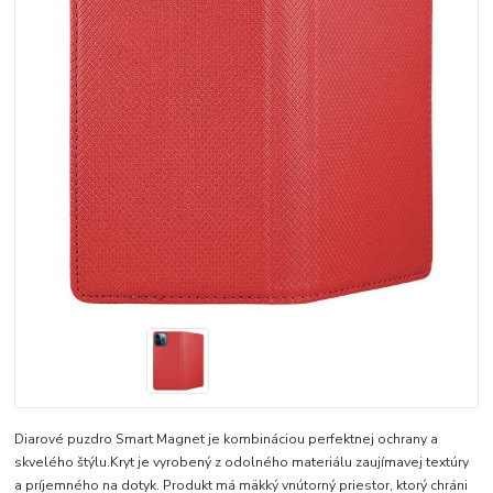
Diarové puzdro Smart Magnet je kombináciou perfektnej ochrany a
skvelého štýlu.Kryt je vyrobený z odolného materiálu zaujímavej textúry
a príjemného na dotyk. Produkt má mäkký vnútorný priestor, ktorý chráni