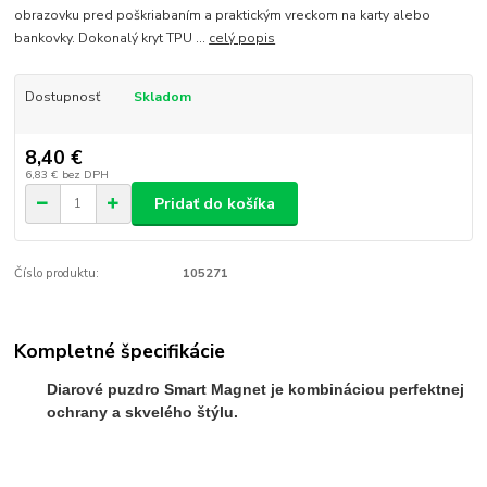
obrazovku pred poškriabaním a praktickým vreckom na karty alebo
bankovky. Dokonalý kryt TPU ...
celý popis
Dostupnosť
Skladom
8,40 €
6,83 €
bez DPH
Pridať do košíka
Číslo produktu:
105271
Kompletné špecifikácie
Diarové puzdro Smart Magnet je kombináciou perfektnej
ochrany a skvelého štýlu.