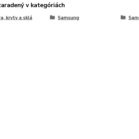
zaradený v kategóriách
a, kryty a sklá
Samsung
Sam