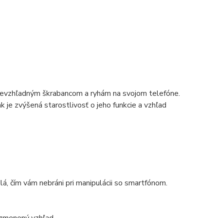
 nevzhľadným škrabancom a ryhám na svojom telefóne.
 je zvýšená starostlivosť o jeho funkcie a vzhľad
á, čím vám nebráni pri manipulácii so smartfónom.