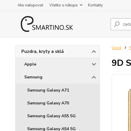
Ako nakupovať
Všetko o nákupe
Kontakty
Úvod
P
Puzdra, kryty a sklá
9D S
Apple
Samsung
Samsung Galaxy A71
Samsung Galaxy A70
Samsung Galaxy A55 5G
Samsung Galaxy A54 5G