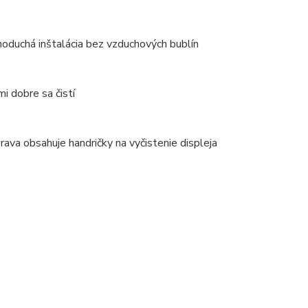
noduchá inštalácia bez vzduchových bublín
mi dobre sa čistí
rava obsahuje handričky na vyčistenie displeja