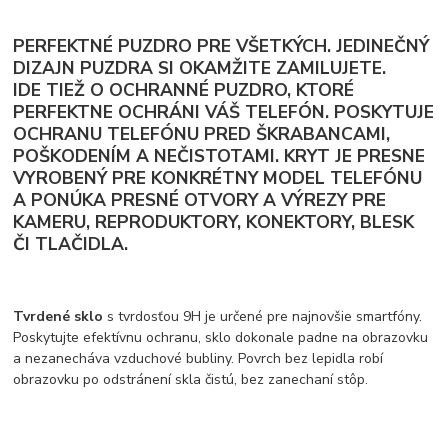
PERFEKTNÉ PUZDRO PRE VŠETKÝCH. JEDINEČNÝ
DIZAJN PUZDRA SI OKAMŽITE ZAMILUJETE.
IDE TIEŽ O OCHRANNÉ PUZDRO, KTORÉ
PERFEKTNE OCHRÁNI VÁŠ TELEFÓN. POSKYTUJE
OCHRANU TELEFÓNU PRED ŠKRABANCAMI,
POŠKODENÍM A NEČISTOTAMI. KRYT JE PRESNE
VYROBENÝ PRE KONKRÉTNY MODEL TELEFÓNU
A PONÚKA PRESNÉ OTVORY A VÝREZY PRE
KAMERU, REPRODUKTORY, KONEKTORY, BLESK
ČI TLAČIDLA.
Tvrdené sklo
s tvrdosťou 9H je určené pre najnovšie smartfóny.
Poskytujte efektívnu ochranu, sklo dokonale padne na obrazovku
a nezanecháva vzduchové bubliny. Povrch bez lepidla robí
obrazovku po odstránení skla čistú, bez zanechaní stôp.