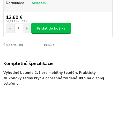
Dostupnosť
Skladom
12,60 €
10,24 €
bez DPH
Pridať do košíka
Číslo produktu:
104196
Kompletné špecifikácie
Výhodné balenie 2v1 pre mobilný telefón. Praktický
silikonový zadný kryt a ochranné tvrdené sklo na displej
telefónu.