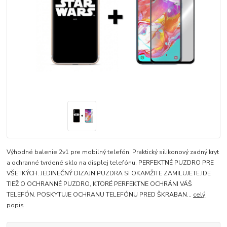
Výhodné balenie 2v1 pre mobilný telefón. Praktický silikonový zadný kryt
a ochranné tvrdené sklo na displej telefónu. PERFEKTNÉ PUZDRO PRE
VŠETKÝCH. JEDINEČNÝ DIZAJN PUZDRA SI OKAMŽITE ZAMILUJETE.IDE
TIEŽ O OCHRANNÉ PUZDRO, KTORÉ PERFEKTNE OCHRÁNI VÁŠ
TELEFÓN. POSKYTUJE OCHRANU TELEFÓNU PRED ŠKRABAN...
celý
popis