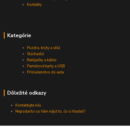
Kontakty
Kategórie
Puzdra, kryty a sklá
Slúchadlá
Nabíjačky a káble
Pamäťové karty a USB
Príslušenstvo do auta
Dôležité odkazy
Kontaktujte nás
Nepodarilo sa Vám nájsť to, čo si hľadali?