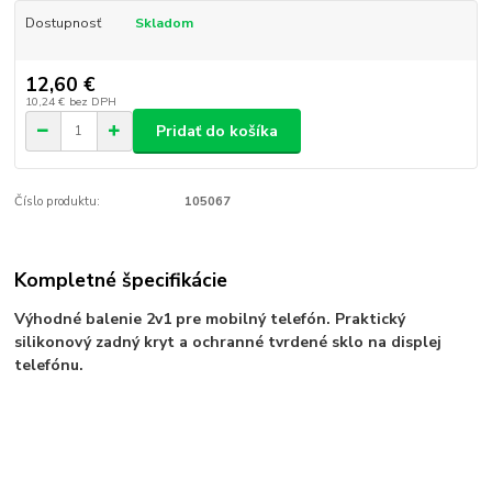
Dostupnosť
Skladom
12,60 €
10,24 €
bez DPH
Pridať do košíka
Číslo produktu:
105067
Kompletné špecifikácie
Výhodné balenie 2v1 pre mobilný telefón. Praktický
silikonový zadný kryt a ochranné tvrdené sklo na displej
telefónu.