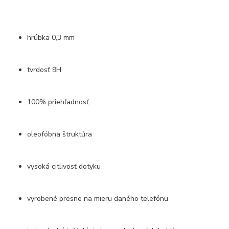
hrúbka 0,3 mm
tvrdosť 9H
100% priehľadnosť
oleofóbna štruktúra
vysoká citlivosť dotyku
vyrobené presne na mieru daného telefónu