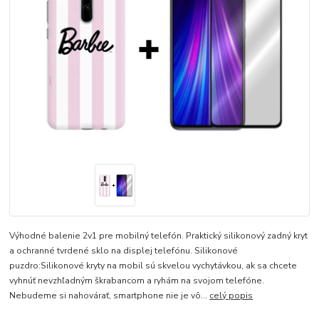
Výhodné balenie 2v1 pre mobilný telefón. Praktický silikonový zadný kryt
a ochranné tvrdené sklo na displej telefónu. Silikonové
puzdro:Silikonové kryty na mobil sú skvelou vychytávkou, ak sa chcete
vyhnúť nevzhľadným škrabancom a ryhám na svojom telefóne.
Nebudeme si nahovárať, smartphone nie je vô...
celý popis