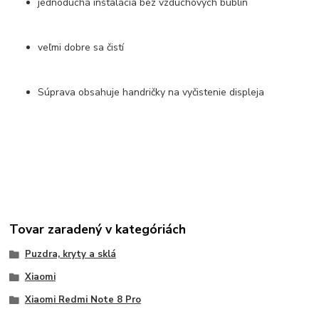
jednoduchá inštalácia bez vzduchových bublín
veľmi dobre sa čistí
Súprava obsahuje handričky na vyčistenie displeja
Tovar zaradený v kategóriách
Puzdra, kryty a sklá
Xiaomi
Xiaomi Redmi Note 8 Pro