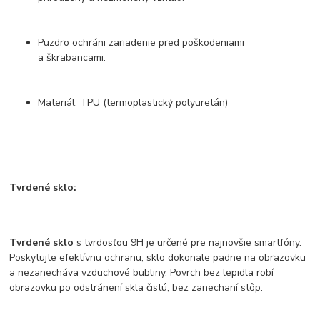
Puzdro ochráni zariadenie pred poškodeniami
a škrabancami.
Materiál: TPU (termoplastický polyuretán)
Tvrdené sklo:
Tvrdené sklo
s tvrdosťou 9H je určené pre najnovšie smartfóny.
Poskytujte efektívnu ochranu, sklo dokonale padne na obrazovku
a nezanecháva vzduchové bubliny. Povrch bez lepidla robí
obrazovku po odstránení skla čistú, bez zanechaní stôp.