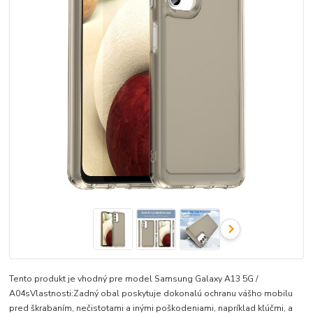
Tento produkt je vhodný pre model Samsung Galaxy A13 5G /
A04sVlastnosti:Zadný obal poskytuje dokonalú ochranu vášho mobilu
pred škrabaním, nečistotami a inými poškodeniami, napríklad kľúčmi, a