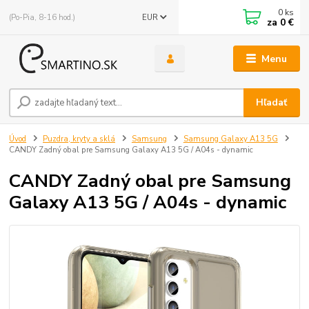
0
ks
(Po-Pia, 8-16 hod.)
EUR
za
0 €
Menu
Hľadať
Úvod
Puzdra, kryty a sklá
Samsung
Samsung Galaxy A13 5G
CANDY Zadný obal pre Samsung Galaxy A13 5G / A04s - dynamic
CANDY Zadný obal pre Samsung
Galaxy A13 5G / A04s - dynamic