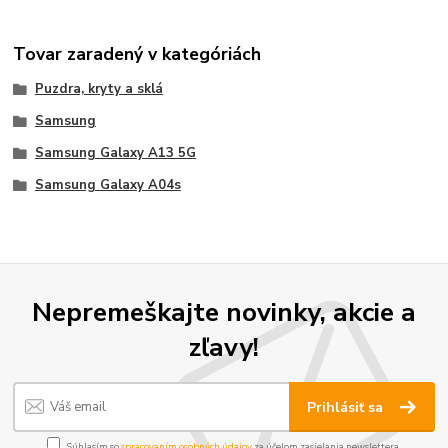
Tovar zaradený v kategóriách
Puzdra, kryty a sklá
Samsung
Samsung Galaxy A13 5G
Samsung Galaxy A04s
Nepremeškajte novinky, akcie a
zľavy!
Prihlásiť sa
Súhlasím so
spracovaním osobných údajov
za účelom zasielania newslettera.