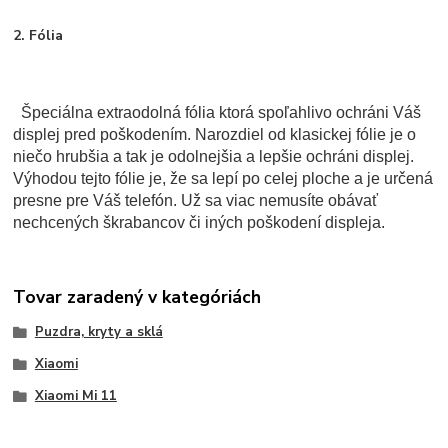
2. Fólia
Špeciálna extraodolná fólia ktorá spoľahlivo ochráni Váš
displej pred poškodením. Narozdiel od klasickej fólie je o
niečo hrubšia a tak je odolnejšia a lepšie ochráni displej.
Výhodou tejto fólie je, že sa lepí po celej ploche a je určená
presne pre Váš telefón. Už sa viac nemusíte obávať
nechcených škrabancov či iných poškodení displeja.
Tovar zaradený v kategóriách
Puzdra, kryty a sklá
Xiaomi
Xiaomi Mi 11