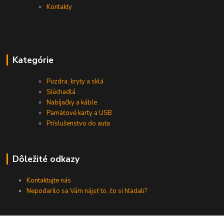
Kontakty
Kategórie
Puzdra, kryty a sklá
Slúchadlá
Nabíjačky a káble
Pamäťové karty a USB
Príslušenstvo do auta
Dôležité odkazy
Kontaktujte nás
Nepodarilo sa Vám nájsť to, čo si hľadali?