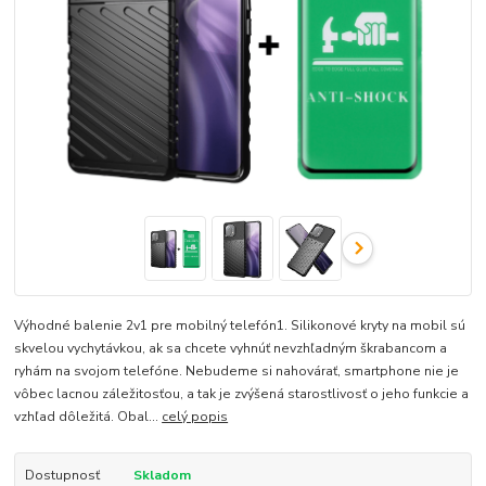
Výhodné balenie 2v1 pre mobilný telefón1. Silikonové kryty na mobil sú
skvelou vychytávkou, ak sa chcete vyhnúť nevzhľadným škrabancom a
ryhám na svojom telefóne. Nebudeme si nahovárať, smartphone nie je
vôbec lacnou záležitosťou, a tak je zvýšená starostlivosť o jeho funkcie a
vzhľad dôležitá. Obal...
celý popis
Dostupnosť
Skladom