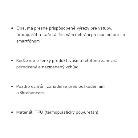
Obal má presne prispôsobené výrezy pre vstupy,
fotoaparát a tlačidlá, čím vám nebráni pri manipulácii so
smartfónom.
Keďže ide o tenký produkt, vášmu telefónu zanechá
prirodzený a nezmenený vzhľad.
Puzdro ochráni zariadenie pred poškodeniami
a škrabancami.
Materiál: TPU (termoplastický polyuretán)