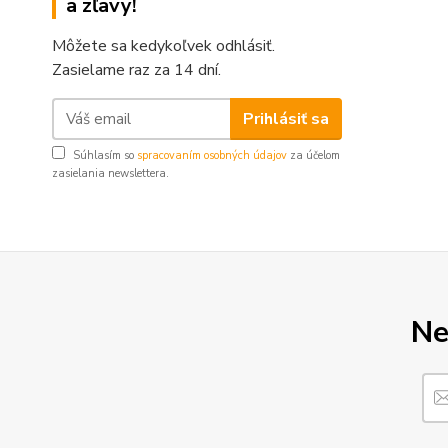
a zľavy!
Môžete sa kedykoľvek odhlásiť.
Zasielame raz za 14 dní.
Prihlásiť sa
Súhlasím so
spracovaním osobných údajov
za účelom
zasielania newslettera.
Ne