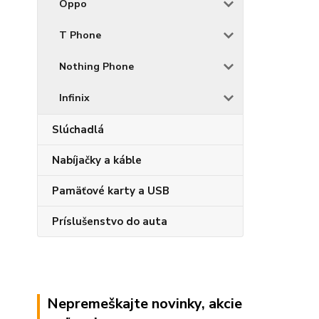
Oppo
T Phone
Nothing Phone
Infinix
Slúchadlá
Nabíjačky a káble
Pamäťové karty a USB
Príslušenstvo do auta
Nepremeškajte novinky, akcie