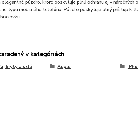
 elegantné púzdro, kroré poskytuje plnú ochranu aj v náročných
ho typu mobilného telefónu. Púzdro poskytuje plný prístup k tl
 obrazovku.
zaradený v kategóriách
a, kryty a sklá
Apple
iPho