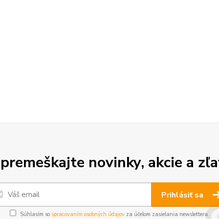
premeškajte novinky, akcie a zľa
Prihlásiť sa
Súhlasím so
spracovaním osobných údajov
za účelom zasielania newslettera.