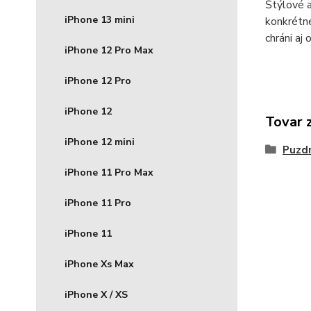
Štýlové a
iPhone 13 mini
konkrétne
chráni aj
iPhone 12 Pro Max
iPhone 12 Pro
iPhone 12
Tovar 
iPhone 12 mini
Puzdr
iPhone 11 Pro Max
iPhone 11 Pro
iPhone 11
iPhone Xs Max
iPhone X / XS