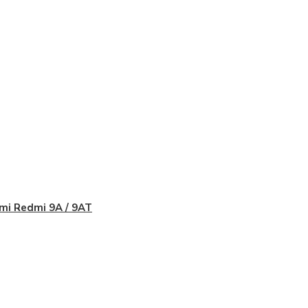
mi Redmi 9A / 9AT