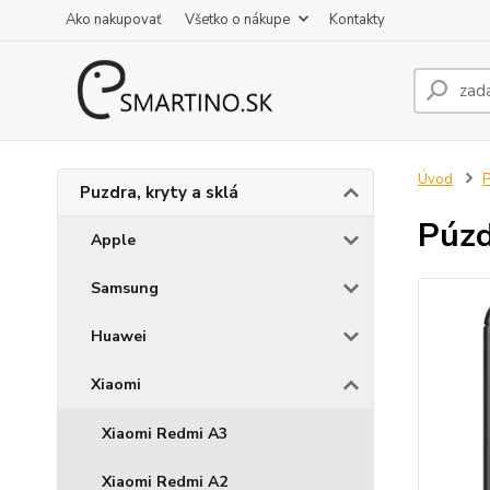
Ako nakupovať
Všetko o nákupe
Kontakty
Úvod
P
Puzdra, kryty a sklá
Púzd
Apple
Samsung
Huawei
Xiaomi
Xiaomi Redmi A3
Xiaomi Redmi A2