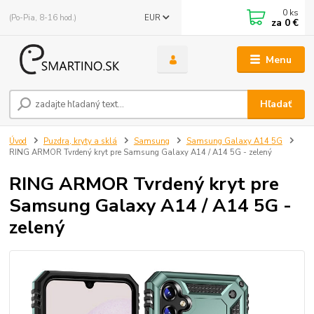
0
ks
(Po-Pia, 8-16 hod.)
EUR
za
0 €
Menu
Hľadať
Úvod
Puzdra, kryty a sklá
Samsung
Samsung Galaxy A14 5G
RING ARMOR Tvrdený kryt pre Samsung Galaxy A14 / A14 5G - zelený
RING ARMOR Tvrdený kryt pre
Samsung Galaxy A14 / A14 5G -
zelený