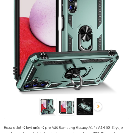
Extra odolný kryt určený pre Váš Samsung Galaxy A14 / A14 5G. Kryt je