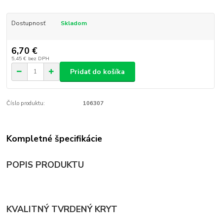
Dostupnosť
Skladom
6,70 €
5,45 €
bez DPH
Pridať do košíka
Číslo produktu:
106307
Kompletné špecifikácie
POPIS PRODUKTU
KVALITNÝ TVRDENÝ KRYT