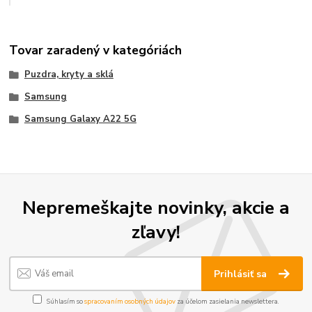
Tovar zaradený v kategóriách
Puzdra, kryty a sklá
Samsung
Samsung Galaxy A22 5G
Nepremeškajte novinky, akcie a
zľavy!
Prihlásiť sa
Súhlasím so
spracovaním osobných údajov
za účelom zasielania newslettera.