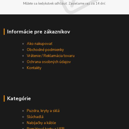
Môžete sa kedykoľvek odhlásiť. Zasielame raz za 14 dní.
Informácie pre zákazníkov
Ako nakupovať
Obchodné podmienky
Vrátenie / Reklamácia tovaru
Ochrana osobných údajov
Kontakty
Kategórie
Puzdra, kryty a sklá
Slúchadlá
Nabíjačky a káble