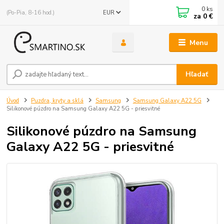
0
ks
(Po-Pia, 8-16 hod.)
EUR
za
0 €
Menu
Hľadať
Úvod
Puzdra, kryty a sklá
Samsung
Samsung Galaxy A22 5G
Silikonové púzdro na Samsung Galaxy A22 5G - priesvitné
Silikonové púzdro na Samsung
Galaxy A22 5G - priesvitné