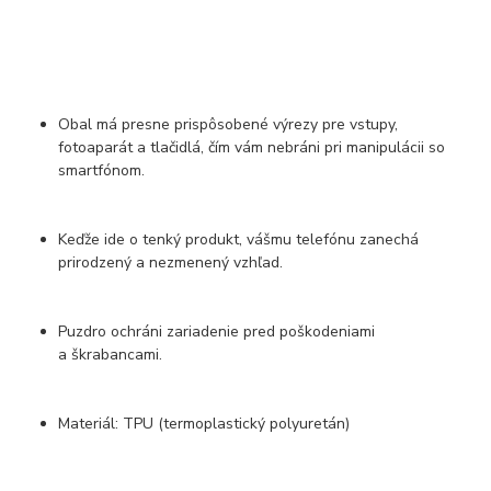
Obal má presne prispôsobené výrezy pre vstupy,
fotoaparát a tlačidlá, čím vám nebráni pri manipulácii so
smartfónom.
Keďže ide o tenký produkt, vášmu telefónu zanechá
prirodzený a nezmenený vzhľad.
Puzdro ochráni zariadenie pred poškodeniami
a škrabancami.
Materiál: TPU (termoplastický polyuretán)