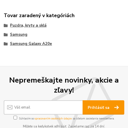
Tovar zaradený v kategóriách
Puzdra, kryty a sklá
Samsung
Samsung Galaxy A20e
Nepremeškajte novinky, akcie a
zľavy!
Prihlásiť sa
Súhlasím so
spracovaním osobných údajov
za účelom zasielania newslettera.
Môžete sa kedykoľvek odhlásiť. Zasielame raz za 14 dní.