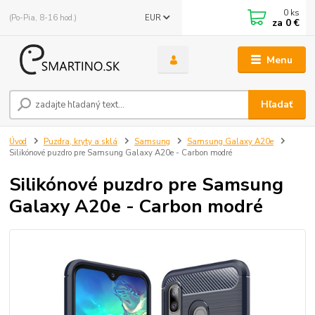
0
ks
(Po-Pia, 8-16 hod.)
EUR
za
0 €
Menu
Hľadať
Úvod
Puzdra, kryty a sklá
Samsung
Samsung Galaxy A20e
Silikónové puzdro pre Samsung Galaxy A20e - Carbon modré
Silikónové puzdro pre Samsung
Galaxy A20e - Carbon modré