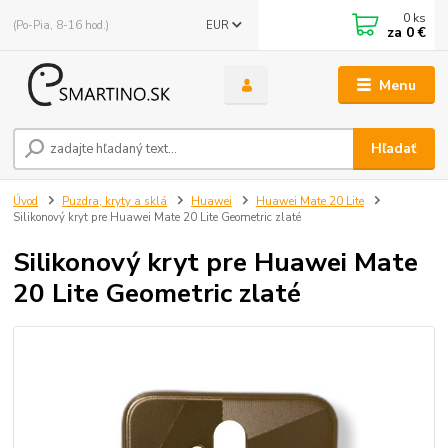
0
ks
(Po-Pia, 8-16 hod.)
EUR
za
0 €
Menu
Hľadať
Úvod
Puzdra, kryty a sklá
Huawei
Huawei Mate 20 Lite
Silikonový kryt pre Huawei Mate 20 Lite Geometric zlaté
Silikonový kryt pre Huawei Mate
20 Lite Geometric zlaté