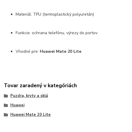
Materiál: TPU (termoplastický polyuretán)
Funkcie: ochrana telefónu, výrezy do portov
Vhodné pre:
Huawei Mate 20 Lite
Tovar zaradený v kategóriách
Puzdra, kryty a sklá
Huawei
Huawei Mate 20 Lite