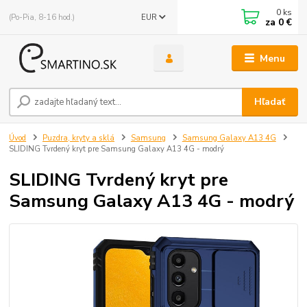
0
ks
(Po-Pia, 8-16 hod.)
EUR
za
0 €
Menu
Hľadať
Úvod
Puzdra, kryty a sklá
Samsung
Samsung Galaxy A13 4G
SLIDING Tvrdený kryt pre Samsung Galaxy A13 4G - modrý
SLIDING Tvrdený kryt pre
Samsung Galaxy A13 4G - modrý