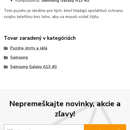
Kompatibilita:
Samsung Galaxy A13 4G
Toto puzdro je ideálne pre tých, ktorí hľadajú spoľahlivú ochranu
svojho telefónu bez toho, aby sa museli vzdať štýlu.
Tovar zaradený v kategóriách
Puzdra, kryty a sklá
Samsung
Samsung Galaxy A13 4G
Nepremeškajte novinky, akcie a
zľavy!