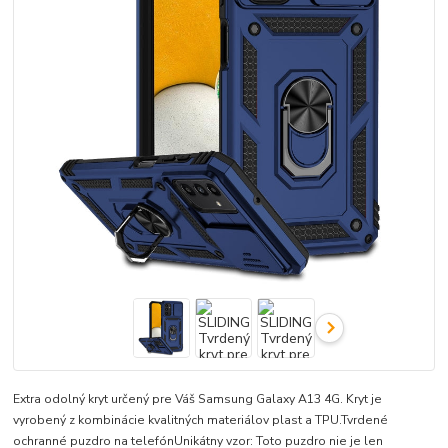
Extra odolný kryt určený pre Váš Samsung Galaxy A13 4G. Kryt je
vyrobený z kombinácie kvalitných materiálov plast a TPU.Tvrdené
ochranné puzdro na telefónUnikátny vzor: Toto puzdro nie je len