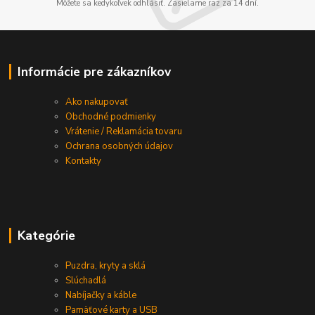
Môžete sa kedykoľvek odhlásiť. Zasielame raz za 14 dní.
Informácie pre zákazníkov
Ako nakupovať
Obchodné podmienky
Vrátenie / Reklamácia tovaru
Ochrana osobných údajov
Kontakty
Kategórie
Puzdra, kryty a sklá
Slúchadlá
Nabíjačky a káble
Pamäťové karty a USB