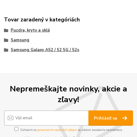
Tovar zaradený v kategóriách
Puzdra, kryty a sklá
Samsung
Samsung Galaxy A52 / 52 5G / 52s
Nepremeškajte novinky, akcie a
zľavy!
Prihlásiť sa
Súhlasím so
spracovaním osobných údajov
za účelom zasielania newslettera.