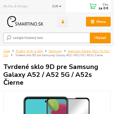
0
ks
(Po-Pia, 8-16 hod.)
EUR
za
0 €
Menu
Hľadať
Úvod
Puzdra, kryty a sklá
Samsung
Samsung Galaxy A52 / 52 5G /
52s
Tvrdené sklo 9D pre Samsung Galaxy A52 / A52 5G / A52s Čierne
Tvrdené sklo 9D pre Samsung
Galaxy A52 / A52 5G / A52s
Čierne