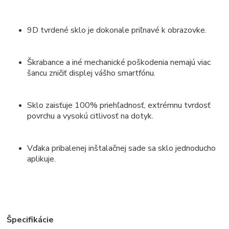
9D tvrdené sklo je dokonale priľnavé k obrazovke.
Škrabance a iné mechanické poškodenia nemajú viac
šancu zničiť displej vášho smartfónu.
Sklo zaisťuje 100% priehľadnosť, extrémnu tvrdosť
povrchu a vysokú citlivosť na dotyk.
Vďaka pribalenej inštalačnej sade sa sklo jednoducho
aplikuje.
Špecifikácie