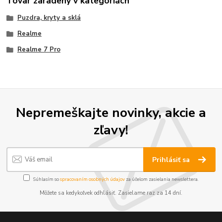
Tovar zaradený v kategóriách
Puzdra, kryty a sklá
Realme
Realme 7 Pro
Nepremeškajte novinky, akcie a
zľavy!
Prihlásiť sa
Súhlasím so
spracovaním osobných údajov
za účelom zasielania newslettera.
Môžete sa kedykoľvek odhlásiť. Zasielame raz za 14 dní.